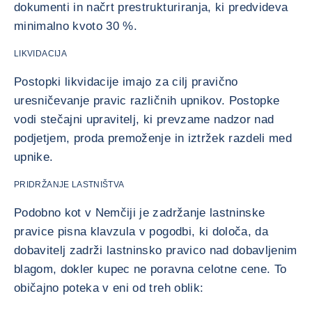
dokumenti in načrt prestrukturiranja, ki predvideva
minimalno kvoto 30 %.
LIKVIDACIJA
Postopki likvidacije imajo za cilj pravično
uresničevanje pravic različnih upnikov. Postopke
vodi stečajni upravitelj, ki prevzame nadzor nad
podjetjem, proda premoženje in iztržek razdeli med
upnike.
PRIDRŽANJE LASTNIŠTVA
Podobno kot v Nemčiji je zadržanje lastninske
pravice pisna klavzula v pogodbi, ki določa, da
dobavitelj zadrži lastninsko pravico nad dobavljenim
blagom, dokler kupec ne poravna celotne cene. To
običajno poteka v eni od treh oblik: