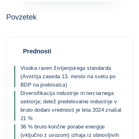
Povzetek
Prednosti
Visoka raven življenjskega standarda
(Avstrija zaseda 13. mesto na svetu po
BDP na prebivalca)
Diversifikacija industrije in terciarnega
sektorja; delež predelovalne industrije v
bruto dodani vrednosti je leta 2024 znašal
21 %
36 % bruto končne porabe energije
(vključno z uvozom) izhaja iz obnovljivih