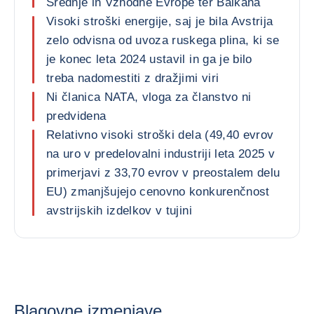
Srednje in Vzhodne Evrope ter Balkana
Visoki stroški energije, saj je bila Avstrija
zelo odvisna od uvoza ruskega plina, ki se
je konec leta 2024 ustavil in ga je bilo
treba nadomestiti z dražjimi viri
Ni članica NATA, vloga za članstvo ni
predvidena
Relativno visoki stroški dela (49,40 evrov
na uro v predelovalni industriji leta 2025 v
primerjavi z 33,70 evrov v preostalem delu
EU) zmanjšujejo cenovno konkurenčnost
avstrijskih izdelkov v tujini
Blagovne izmenjave