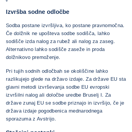
0
Izvršba sodne odločbe
Sodba postane izvršljiva, ko postane pravnomočna.
Če dolžnik ne upošteva sodbe sodišča, lahko
sodišče izda nalog za rubež ali nalog za zaseg.
Alternativno lahko sodišče zaseže in proda
dolžnikovo premoženje.
Pri tujih sodnih odločbah se okoliščine lahko
razlikujejo glede na državo izdaje. Za države EU sta
glavni metodi izvrševanja sodbe EU evropski
izvršilni nalog ali določbe uredbe Bruselj I. Za
države zunaj EU se sodbe priznajo in izvršijo, če je
država izdaje pogodbenica mednarodnega
sporazuma z Avstrijo.