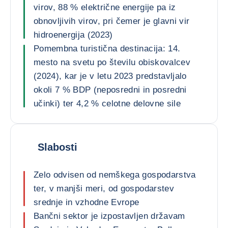
virov, 88 % električne energije pa iz
obnovljivih virov, pri čemer je glavni vir
hidroenergija (2023)
Pomembna turistična destinacija: 14.
mesto na svetu po številu obiskovalcev
(2024), kar je v letu 2023 predstavljalo
okoli 7 % BDP (neposredni in posredni
učinki) ter 4,2 % celotne delovne sile
Slabosti
Zelo odvisen od nemškega gospodarstva
ter, v manjši meri, od gospodarstev
srednje in vzhodne Evrope
Bančni sektor je izpostavljen državam