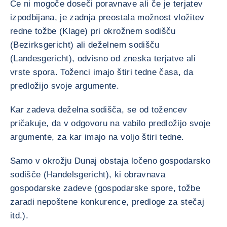
Če ni mogoče doseči poravnave ali če je terjatev
izpodbijana, je zadnja preostala možnost vložitev
redne tožbe (Klage) pri okrožnem sodišču
(Bezirksgericht) ali deželnem sodišču
(Landesgericht), odvisno od zneska terjatve ali
vrste spora. Toženci imajo štiri tedne časa, da
predložijo svoje argumente.
Kar zadeva deželna sodišča, se od tožencev
pričakuje, da v odgovoru na vabilo predložijo svoje
argumente, za kar imajo na voljo štiri tedne.
Samo v okrožju Dunaj obstaja ločeno gospodarsko
sodišče (Handelsgericht), ki obravnava
gospodarske zadeve (gospodarske spore, tožbe
zaradi nepoštene konkurence, predloge za stečaj
itd.).