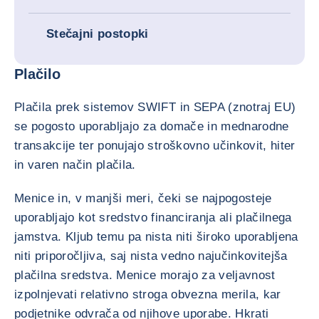
Stečajni postopki
Plačilo
Plačila prek sistemov SWIFT in SEPA (znotraj EU)
se pogosto uporabljajo za domače in mednarodne
transakcije ter ponujajo stroškovno učinkovit, hiter
in varen način plačila.
Menice in, v manjši meri, čeki se najpogosteje
uporabljajo kot sredstvo financiranja ali plačilnega
jamstva. Kljub temu pa nista niti široko uporabljena
niti priporočljiva, saj nista vedno najučinkovitejša
plačilna sredstva. Menice morajo za veljavnost
izpolnjevati relativno stroga obvezna merila, kar
podjetnike odvrača od njihove uporabe. Hkrati