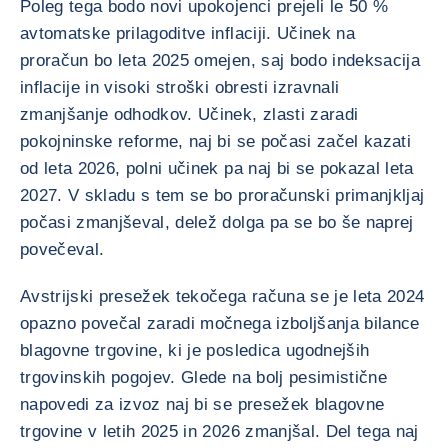
Poleg tega bodo novi upokojenci prejeli le 50 %
avtomatske prilagoditve inflaciji. Učinek na
proračun bo leta 2025 omejen, saj bodo indeksacija
inflacije in visoki stroški obresti izravnali
zmanjšanje odhodkov. Učinek, zlasti zaradi
pokojninske reforme, naj bi se počasi začel kazati
od leta 2026, polni učinek pa naj bi se pokazal leta
2027. V skladu s tem se bo proračunski primanjkljaj
počasi zmanjševal, delež dolga pa se bo še naprej
povečeval.
Avstrijski presežek tekočega računa se je leta 2024
opazno povečal zaradi močnega izboljšanja bilance
blagovne trgovine, ki je posledica ugodnejših
trgovinskih pogojev. Glede na bolj pesimistične
napovedi za izvoz naj bi se presežek blagovne
trgovine v letih 2025 in 2026 zmanjšal. Del tega naj