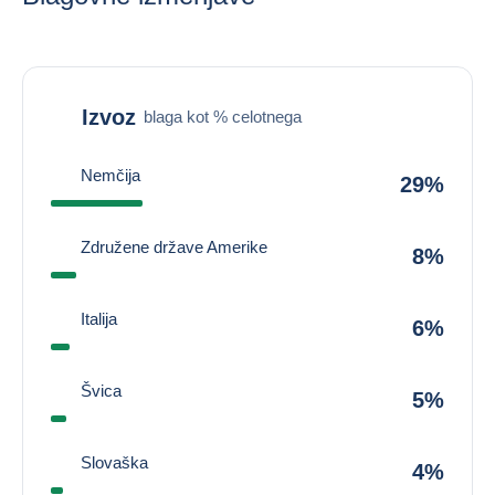
Izvoz
blaga kot % celotnega
Nemčija
29%
Združene države Amerike
8%
Italija
6%
Švica
5%
Slovaška
4%