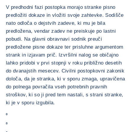
V predhodni fazi postopka morajo stranke pisno
predložiti dokaze in vložiti svoje zahtevke. Sodišče
nato odloča o dejstvih zadeve, ki mu je bila
predložena, vendar zadev ne preiskuje po lastni
pobudi. Na glavni obravnavi sodnik preuči
predložene pisne dokaze ter prisluhne argumentom
strank in izjavam prič. Izvršilni nalog se običajno
lahko pridobi v prvi stopnji v roku približno desetih
do dvanajstih mesecev. Civilni postopkovni zakonik
določa, da je stranka, ki v sporu zmaga, upravičena
do polnega povračila vseh potrebnih pravnih
stroškov, ki so ji pred tem nastali, s strani stranke,
ki je v sporu izgubila.
0
0