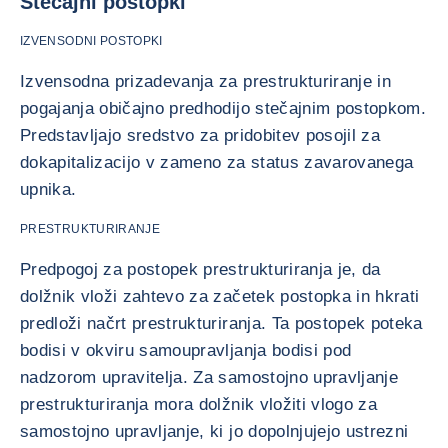
Stečajni postopki
IZVENSODNI POSTOPKI
Izvensodna prizadevanja za prestrukturiranje in
pogajanja običajno predhodijo stečajnim postopkom.
Predstavljajo sredstvo za pridobitev posojil za
dokapitalizacijo v zameno za status zavarovanega
upnika.
PRESTRUKTURIRANJE
Predpogoj za postopek prestrukturiranja je, da
dolžnik vloži zahtevo za začetek postopka in hkrati
predloži načrt prestrukturiranja. Ta postopek poteka
bodisi v okviru samoupravljanja bodisi pod
nadzorom upravitelja. Za samostojno upravljanje
prestrukturiranja mora dolžnik vložiti vlogo za
samostojno upravljanje, ki jo dopolnjujejo ustrezni