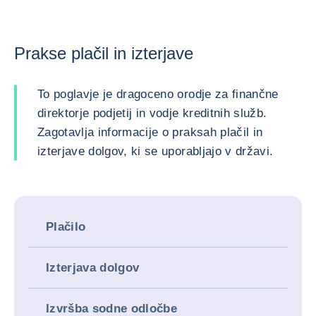
Prakse plačil in izterjave
To poglavje je dragoceno orodje za finančne
direktorje podjetij in vodje kreditnih služb.
Zagotavlja informacije o praksah plačil in
izterjave dolgov, ki se uporabljajo v državi.
Plačilo
Izterjava dolgov
Izvršba sodne odločbe