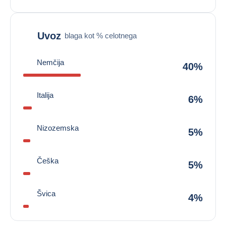
Uvoz
blaga kot % celotnega
Nemčija
40%
Italija
6%
Nizozemska
5%
Češka
5%
Švica
4%