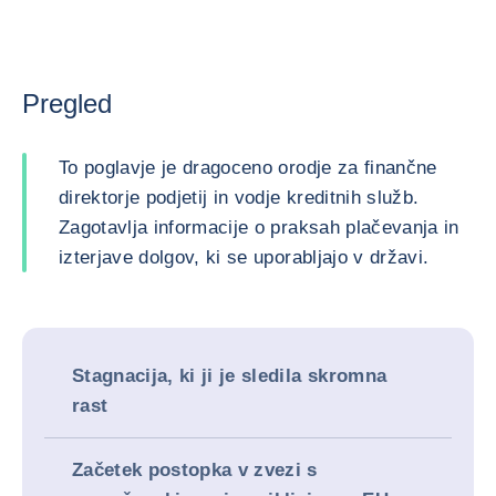
Pregled
To poglavje je dragoceno orodje za finančne
direktorje podjetij in vodje kreditnih služb.
Zagotavlja informacije o praksah plačevanja in
izterjave dolgov, ki se uporabljajo v državi.
Stagnacija, ki ji je sledila skromna
rast
Začetek postopka v zvezi s