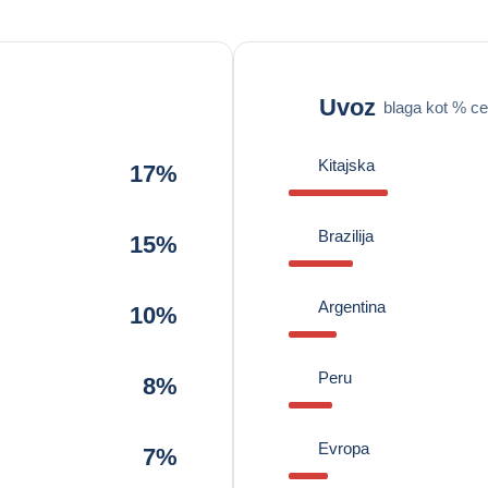
Uvoz
blaga kot % ce
Kitajska
17%
Brazilija
15%
Argentina
10%
Peru
8%
Evropa
7%