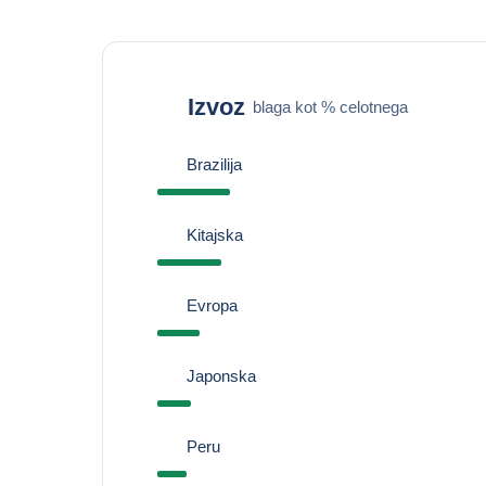
Izvoz
blaga kot % celotnega
Brazilija
Kitajska
Evropa
Japonska
Peru