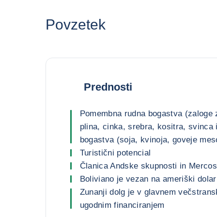
Povzetek
Prednosti
Pomembna rudna bogastva (zaloge z
plina, cinka, srebra, kositra, svinca i
bogastva (soja, kvinoja, goveje mes
Turistični potencial
Članica Andske skupnosti in Mercos
Boliviano je vezan na ameriški dolar
Zunanji dolg je v glavnem večstransk
ugodnim financiranjem