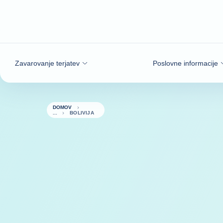
Pojdi na vsebino
Zavarovanje terjatev
Poslovne informacije
DOMOV
BOLIVIJA