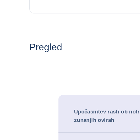
Pregled
Upočasnitev rasti ob notr
zunanjih ovirah