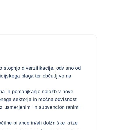
 stopnjo diverzifikacije, odvisno od
icijskega blaga ter občutljivo na
ina in pomanjkanje naložb v nove
nega sektorja in močna odvisnost
 z usmerjenimi in subvencioniranimi
čilne bilance in/ali dolžniške krize