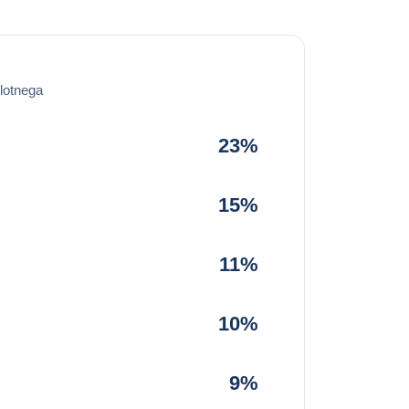
lotnega
23%
15%
11%
10%
9%