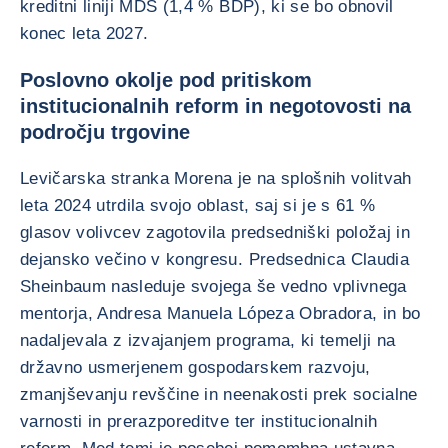
kreditni liniji MDS (1,4 % BDP), ki se bo obnovil
konec leta 2027.
Poslovno okolje pod pritiskom
institucionalnih reform in negotovosti na
področju trgovine
Levičarska stranka Morena je na splošnih volitvah
leta 2024 utrdila svojo oblast, saj si je s 61 %
glasov volivcev zagotovila predsedniški položaj in
dejansko večino v kongresu. Predsednica Claudia
Sheinbaum nasleduje svojega še vedno vplivnega
mentorja, Andresa Manuela Lópeza Obradora, in bo
nadaljevala z izvajanjem programa, ki temelji na
državno usmerjenem gospodarskem razvoju,
zmanjševanju revščine in neenakosti prek socialne
varnosti in prerazporeditve ter institucionalnih