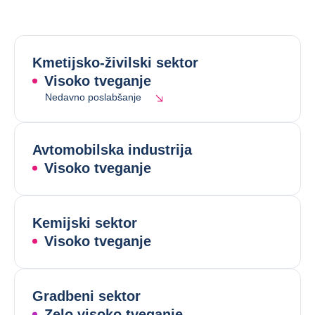
Kmetijsko-živilski sektor
Visoko tveganje
Nedavno poslabšanje
Avtomobilska industrija
Visoko tveganje
Kemijski sektor
Visoko tveganje
Gradbeni sektor
Zelo visoko tveganje