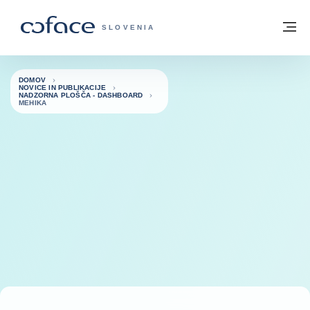
Pojdi na vsebino
Domov
Me
COFACE - ZAČETNA STRAN
SLOVENIA
DOMOV
NOVICE IN PUBLIKACIJE
NADZORNA PLOŠČA - DASHBOARD
MEHIKA