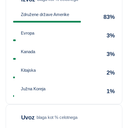
Združene države Amerike
83%
Evropa
3%
Kanada
3%
Kitajska
2%
Južna Koreja
1%
Uvoz
blaga kot % celotnega