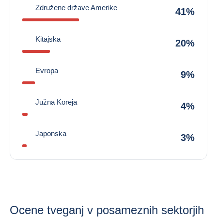
Združene države Amerike
41%
Kitajska
20%
Evropa
9%
Južna Koreja
4%
Japonska
3%
Ocene tveganj v posameznih sektorjih