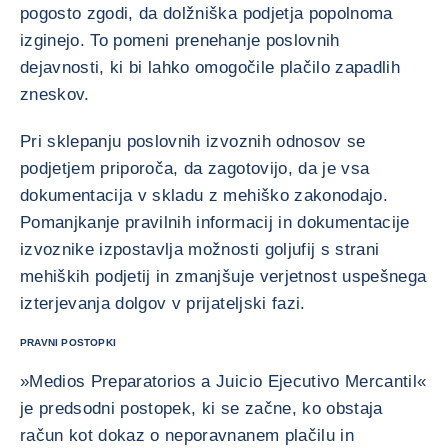
pogosto zgodi, da dolžniška podjetja popolnoma
izginejo. To pomeni prenehanje poslovnih
dejavnosti, ki bi lahko omogočile plačilo zapadlih
zneskov.
Pri sklepanju poslovnih izvoznih odnosov se
podjetjem priporoča, da zagotovijo, da je vsa
dokumentacija v skladu z mehiško zakonodajo.
Pomanjkanje pravilnih informacij in dokumentacije
izvoznike izpostavlja možnosti goljufij s strani
mehiških podjetij in zmanjšuje verjetnost uspešnega
izterjevanja dolgov v prijateljski fazi.
PRAVNI POSTOPKI
»Medios Preparatorios a Juicio Ejecutivo Mercantil«
je predsodni postopek, ki se začne, ko obstaja
račun kot dokaz o neporavnanem plačilu in