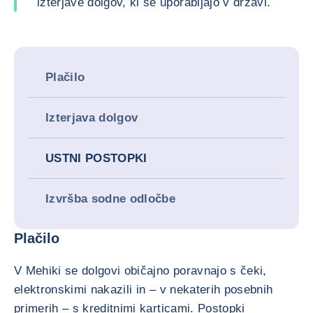
izterjave dolgov, ki se uporabljajo v državi.
Plačilo
Izterjava dolgov
USTNI POSTOPKI
Izvršba sodne odločbe
Plačilo
V Mehiki se dolgovi običajno poravnajo s čeki,
elektronskimi nakazili in – v nekaterih posebnih
primerih – s kreditnimi karticami. Postopki