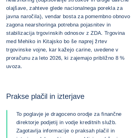
olajšave, zahteve glede nacionalnega porekla za
javna naročila), vendar bosta za pomembno obnovo
zagona nearshoringa potrebna pojasnitev in
stabilizacija trgovinskih odnosov z ZDA. Trgovina
med Mehiko in Kitajsko bo še naprej žrtev
trgovinske vojne, kar kažejo carine, uvedene v
proračunu za leto 2026, ki zajemajo približno 8 %
uvoza.
Prakse plačil in izterjave
To poglavje je dragoceno orodje za finančne
direktorje podjetij in vodje kreditnih služb.
Zagotavlja informacije o praksah plačil in