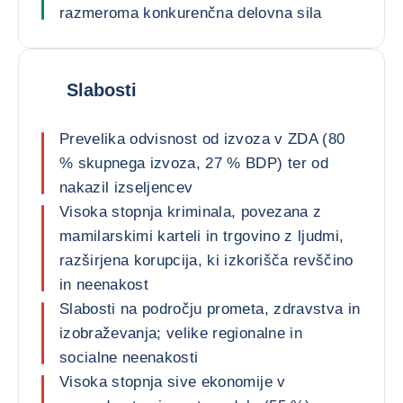
razmeroma konkurenčna delovna sila
Slabosti
Prevelika odvisnost od izvoza v ZDA (80
% skupnega izvoza, 27 % BDP) ter od
nakazil izseljencev
Visoka stopnja kriminala, povezana z
mamilarskimi karteli in trgovino z ljudmi,
razširjena korupcija, ki izkorišča revščino
in neenakost
Slabosti na področju prometa, zdravstva in
izobraževanja; velike regionalne in
socialne neenakosti
Visoka stopnja sive ekonomije v