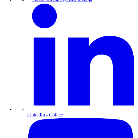
LinkedIn
- Coface