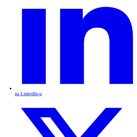
na Linkedln-u