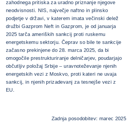
zahodnega pritiska za uradno priznanje njegove
neodvisnosti. NIS, največje naftno in plinsko
podjetje v državi, v katerem imata večinski delež
družbi Gazprom Neft in Gazprom, je od januarja
2025 tarča ameriških sankcij proti ruskemu
energetskemu sektorju. Čeprav so bile te sankcije
začasno prekinjene do 28. marca 2025, da bi
omogočile prestrukturiranje delničarjev, poudarjajo
občutljiv položaj Srbije – uravnoteževanje njenih
energetskih vezi z Moskvo, proti kateri ne uvaja
sankcij, in njenih prizadevanj za tesnejše vezi z
EU.
Zadnja posodobitev: marec 2025