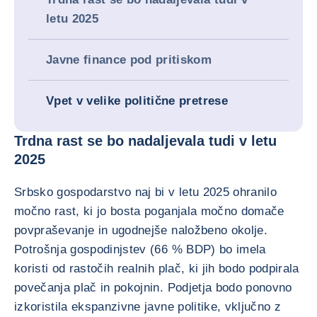
letu 2025
Javne finance pod pritiskom
Vpet v velike politične pretrese
Trdna rast se bo nadaljevala tudi v letu
2025
Srbsko gospodarstvo naj bi v letu 2025 ohranilo
močno rast, ki jo bosta poganjala močno domače
povpraševanje in ugodnejše naložbeno okolje.
Potrošnja gospodinjstev (66 % BDP) bo imela
koristi od rastočih realnih plač, ki jih bodo podpirala
povečanja plač in pokojnin. Podjetja bodo ponovno
izkoristila ekspanzivne javne politike, vključno z