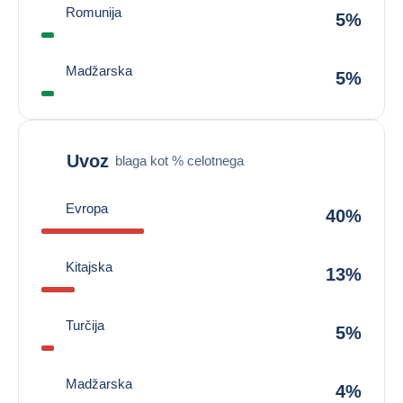
Romunija
5%
Madžarska
5%
Uvoz
blaga kot % celotnega
Evropa
40%
Kitajska
13%
Turčija
5%
Madžarska
4%