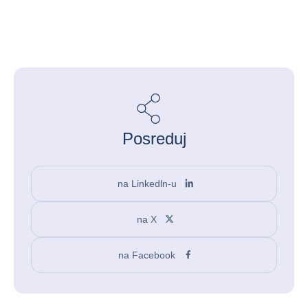
Posreduj
na Linkedln-u
na X
na Facebook