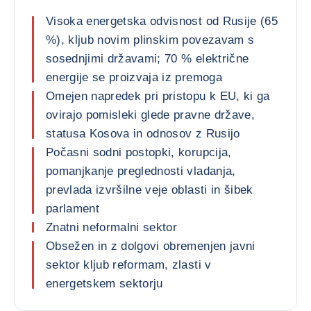
Visoka energetska odvisnost od Rusije (65
%), kljub novim plinskim povezavam s
sosednjimi državami; 70 % električne
energije se proizvaja iz premoga
Omejen napredek pri pristopu k EU, ki ga
ovirajo pomisleki glede pravne države,
statusa Kosova in odnosov z Rusijo
Počasni sodni postopki, korupcija,
pomanjkanje preglednosti vladanja,
prevlada izvršilne veje oblasti in šibek
parlament
Znatni neformalni sektor
Obsežen in z dolgovi obremenjen javni
sektor kljub reformam, zlasti v
energetskem sektorju