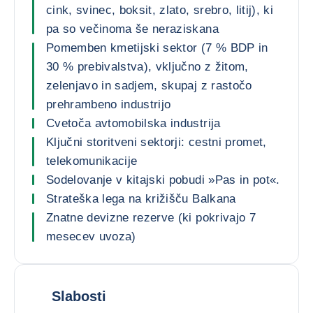
cink, svinec, boksit, zlato, srebro, litij), ki
pa so večinoma še neraziskana
Pomemben kmetijski sektor (7 % BDP in
30 % prebivalstva), vključno z žitom,
zelenjavo in sadjem, skupaj z rastočo
prehrambeno industrijo
Cvetoča avtomobilska industrija
Ključni storitveni sektorji: cestni promet,
telekomunikacije
Sodelovanje v kitajski pobudi »Pas in pot«.
Strateška lega na križišču Balkana
Znatne devizne rezerve (ki pokrivajo 7
mesecev uvoza)
Slabosti