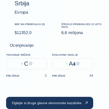
Srbija
Evropa
BDP NA PREBIVALCA ($)
ŠTEVILO PREBIVALCEV (V LETU
2021)
$11352.0
6,6 milijona
Ocenjevanje:
TVEGANJE DRŽAVE
POSLOVNO OKOLJE
C
A
Help
4
Help
C
A4
PREJŠNJE
PREJŠNJE
Oglejte si druge glavne ekonomske kazalnike