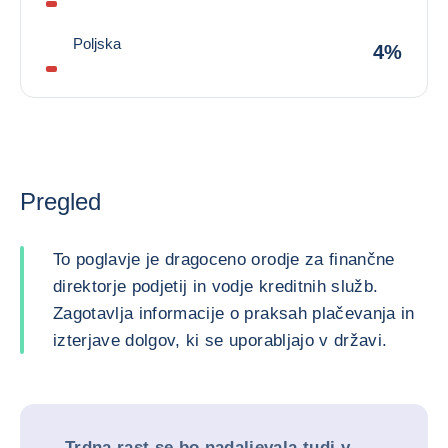
Poljska
4%
Pregled
To poglavje je dragoceno orodje za finančne
direktorje podjetij in vodje kreditnih služb.
Zagotavlja informacije o praksah plačevanja in
izterjave dolgov, ki se uporabljajo v državi.
Trdna rast se bo nadaljevala tudi v