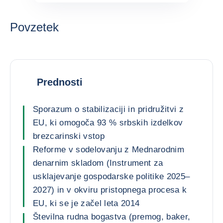
Povzetek
Prednosti
Sporazum o stabilizaciji in pridružitvi z
EU, ki omogoča 93 % srbskih izdelkov
brezcarinski vstop
Reforme v sodelovanju z Mednarodnim
denarnim skladom (Instrument za
usklajevanje gospodarske politike 2025–
2027) in v okviru pristopnega procesa k
EU, ki se je začel leta 2014
Številna rudna bogastva (premog, baker,