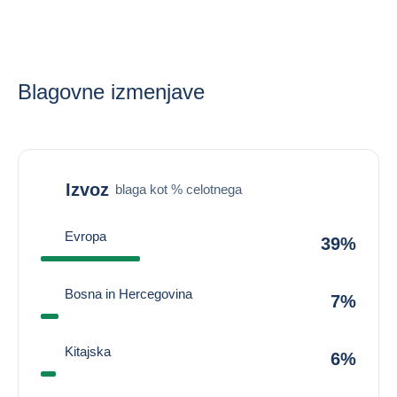
Blagovne izmenjave
Izvoz
blaga kot % celotnega
Evropa
39%
Bosna in Hercegovina
7%
Kitajska
6%