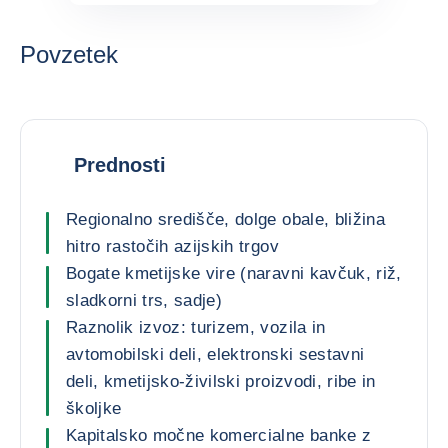
Povzetek
Prednosti
Regionalno središče, dolge obale, bližina
hitro rastočih azijskih trgov
Bogate kmetijske vire (naravni kavčuk, riž,
sladkorni trs, sadje)
Raznolik izvoz: turizem, vozila in
avtomobilski deli, elektronski sestavni
deli, kmetijsko-živilski proizvodi, ribe in
školjke
Kapitalsko močne komercialne banke z