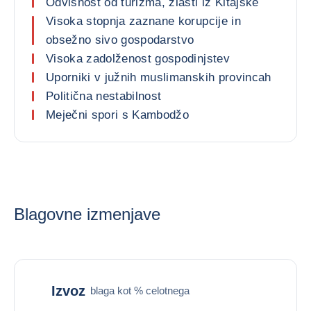
Odvisnost od turizma, zlasti iz Kitajske
Visoka stopnja zaznane korupcije in
obsežno sivo gospodarstvo
Visoka zadolženost gospodinjstev
Uporniki v južnih muslimanskih provincah
Politična nestabilnost
Meječni spori s Kambodžo
Blagovne izmenjave
Izvoz
blaga kot % celotnega