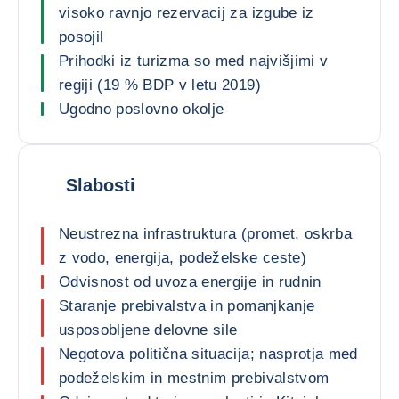
visoko ravnjo rezervacij za izgube iz
posojil
Prihodki iz turizma so med najvišjimi v
regiji (19 % BDP v letu 2019)
Ugodno poslovno okolje
Slabosti
Neustrezna infrastruktura (promet, oskrba
z vodo, energija, podeželske ceste)
Odvisnost od uvoza energije in rudnin
Staranje prebivalstva in pomanjkanje
usposobljene delovne sile
Negotova politična situacija; nasprotja med
podeželskim in mestnim prebivalstvom