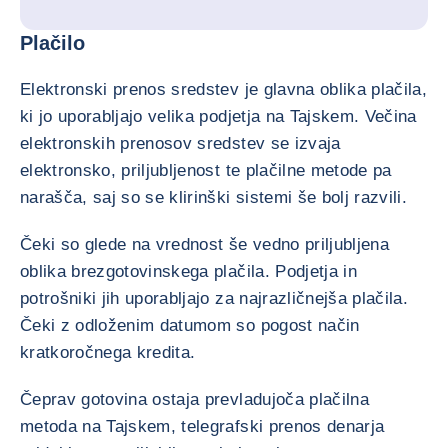
Plačilo
Elektronski prenos sredstev je glavna oblika plačila,
ki jo uporabljajo velika podjetja na Tajskem. Večina
elektronskih prenosov sredstev se izvaja
elektronsko, priljubljenost te plačilne metode pa
narašča, saj so se klirinški sistemi še bolj razvili.
Čeki so glede na vrednost še vedno priljubljena
oblika brezgotovinskega plačila. Podjetja in
potrošniki jih uporabljajo za najrazličnejša plačila.
Čeki z odloženim datumom so pogost način
kratkoročnega kredita.
Čeprav gotovina ostaja prevladujoča plačilna
metoda na Tajskem, telegrafski prenos denarja