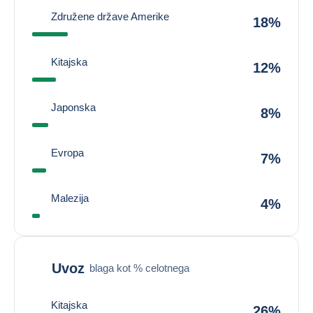
Združene države Amerike
18%
Kitajska
12%
Japonska
8%
Evropa
7%
Malezija
4%
Uvoz
blaga kot % celotnega
Kitajska
26%