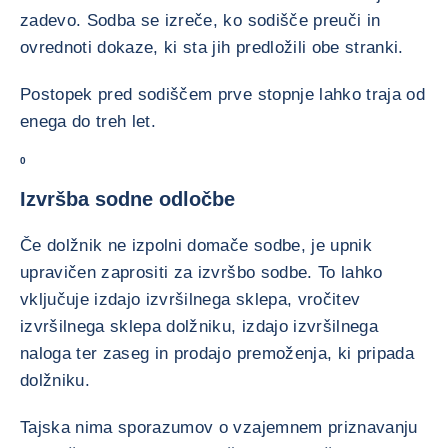
zadevo. Sodba se izreče, ko sodišče preuči in
ovrednoti dokaze, ki sta jih predložili obe stranki.
Postopek pred sodiščem prve stopnje lahko traja od
enega do treh let.
0
Izvršba sodne odločbe
Če dolžnik ne izpolni domače sodbe, je upnik
upravičen zaprositi za izvršbo sodbe. To lahko
vključuje izdajo izvršilnega sklepa, vročitev
izvršilnega sklepa dolžniku, izdajo izvršilnega
naloga ter zaseg in prodajo premoženja, ki pripada
dolžniku.
Tajska nima sporazumov o vzajemnem priznavanju