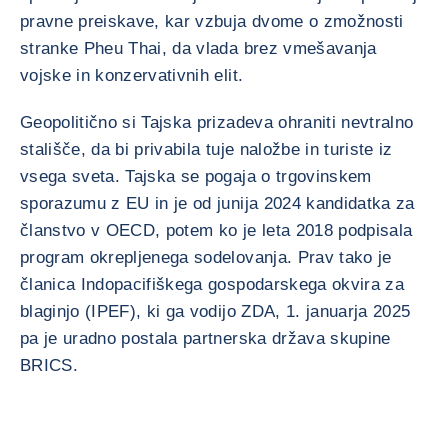
pravne preiskave, kar vzbuja dvome o zmožnosti
stranke Pheu Thai, da vlada brez vmešavanja
vojske in konzervativnih elit.
Geopolitično si Tajska prizadeva ohraniti nevtralno
stališče, da bi privabila tuje naložbe in turiste iz
vsega sveta. Tajska se pogaja o trgovinskem
sporazumu z EU in je od junija 2024 kandidatka za
članstvo v OECD, potem ko je leta 2018 podpisala
program okrepljenega sodelovanja. Prav tako je
članica Indopacifiškega gospodarskega okvira za
blaginjo (IPEF), ki ga vodijo ZDA, 1. januarja 2025
pa je uradno postala partnerska država skupine
BRICS.