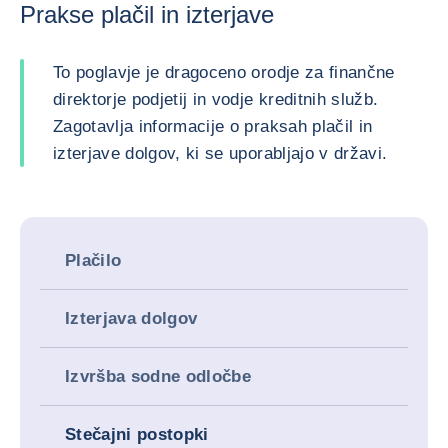
Prakse plačil in izterjave
To poglavje je dragoceno orodje za finančne
direktorje podjetij in vodje kreditnih služb.
Zagotavlja informacije o praksah plačil in
izterjave dolgov, ki se uporabljajo v državi.
Plačilo
Izterjava dolgov
Izvršba sodne odločbe
Stečajni postopki