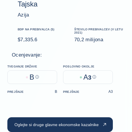
Tajska
Azija
BDP NA PREBIVALCA ($)
ŠTEVILO PREBIVALCEV (V LETU
2021)
$7,335.6
70,2 milijona
Ocenjevanje:
TVEGANJE DRŽAVE
POSLOVNO OKOLJE
B
A
Help
3
Help
B
A3
PREJŠNJE
PREJŠNJE
Oglejte si druge glavne ekonomske kazalnike