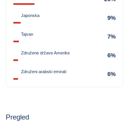
Japonska
9%
Tajvan
7%
Združene države Amerike
6%
Združeni arabski emirati
6%
Pregled