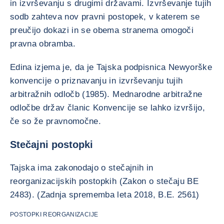
in izvrševanju s drugimi državami. Izvrševanje tujih
sodb zahteva nov pravni postopek, v katerem se
preučijo dokazi in se obema stranema omogoči
pravna obramba.
Edina izjema je, da je Tajska podpisnica Newyorške
konvencije o priznavanju in izvrševanju tujih
arbitražnih odločb (1985). Mednarodne arbitražne
odločbe držav članic Konvencije se lahko izvršijo,
če so že pravnomočne.
Stečajni postopki
Tajska ima zakonodajo o stečajnih in
reorganizacijskih postopkih (Zakon o stečaju BE
2483). (Zadnja sprememba leta 2018, B.E. 2561)
POSTOPKI REORGANIZACIJE