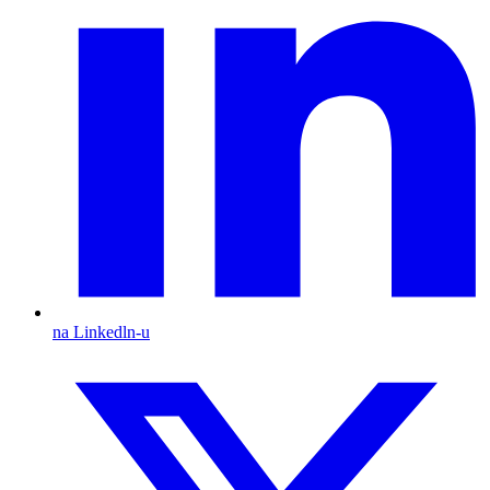
na Linkedln-u