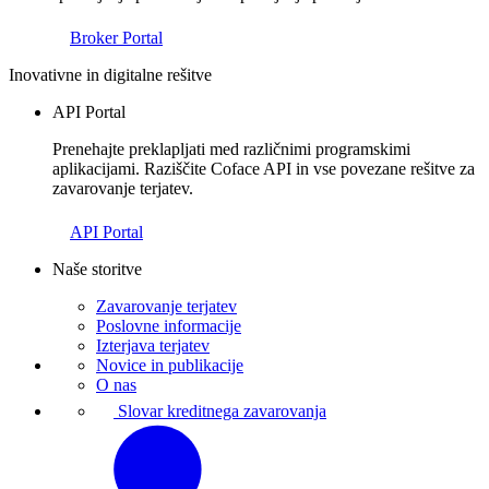
Broker Portal
Inovativne in digitalne rešitve
API Portal
Prenehajte preklapljati med različnimi programskimi
aplikacijami. Raziščite Coface API in vse povezane rešitve za
zavarovanje terjatev.
API Portal
Naše storitve
Zavarovanje terjatev
Poslovne informacije
Izterjava terjatev
Novice in publikacije
O nas
Slovar kreditnega zavarovanja