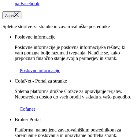
na Facebook
Zapri
Spletne storitve za stranke in zavarovalniške posrednike
Poslovne informacije
Poslovne informacije je poslovna informacijska rešitev, ki
vam pomaga bolje razumeti tveganja. Naučite se, kako
prepoznati finančno stanje svojih partnerjev in strank.
Poslovne informacije
CofaNet - Portal za stranke
Spletna platforma družbe Coface za upravljanje terjatev.
Neposreden dostop do vseh orodij v skladu z vašo pogodbo.
Cofanet
Broker Portal
Platforma, namenjena zavarovalniškim posrednikom za
spremljanje poslovanja in upravljanje portfelja strank.