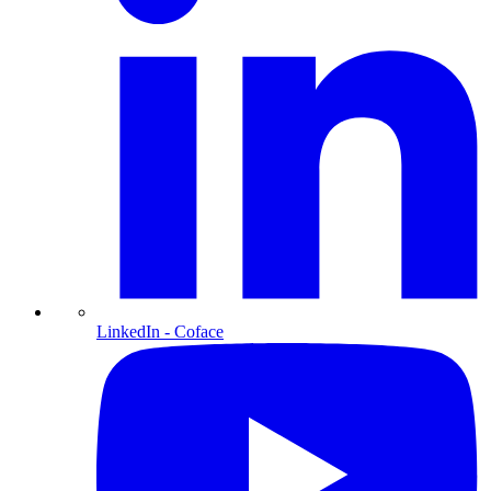
LinkedIn
- Coface