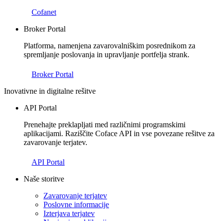
Cofanet
Broker Portal
Platforma, namenjena zavarovalniškim posrednikom za
spremljanje poslovanja in upravljanje portfelja strank.
Broker Portal
Inovativne in digitalne rešitve
API Portal
Prenehajte preklapljati med različnimi programskimi
aplikacijami. Raziščite Coface API in vse povezane rešitve za
zavarovanje terjatev.
API Portal
Naše storitve
Zavarovanje terjatev
Poslovne informacije
Izterjava terjatev