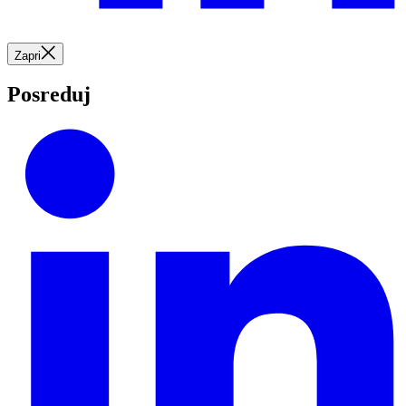
Zapri
Posreduj