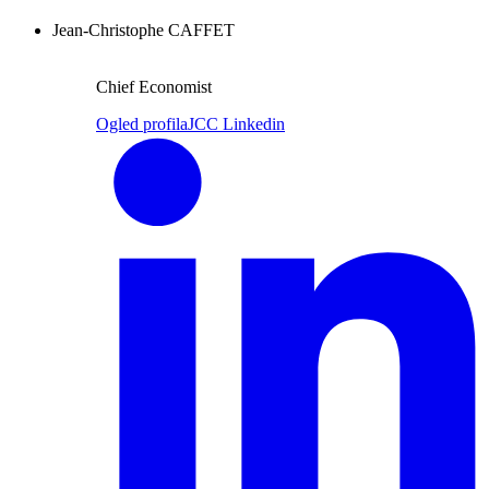
Jean-Christophe CAFFET
Chief Economist
Ogled profila
JCC Linkedin