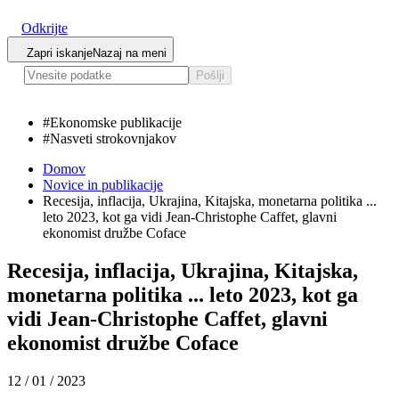
Odkrijte
Zapri iskanje
Nazaj na meni
Pošlji
#
Ekonomske publikacije
#
Nasveti strokovnjakov
Domov
Novice in publikacije
Recesija, inflacija, Ukrajina, Kitajska, monetarna politika ...
leto 2023, kot ga vidi Jean-Christophe Caffet, glavni
ekonomist družbe Coface
Recesija, inflacija, Ukrajina, Kitajska,
monetarna politika ... leto 2023, kot ga
vidi Jean-Christophe Caffet, glavni
ekonomist družbe Coface
12 / 01 / 2023