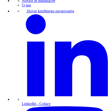
Novice in publikacije
O nas
Slovar kreditnega zavarovanja
LinkedIn
- Coface