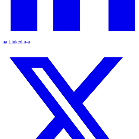
na Linkedln-u