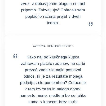
zvezi z dobavljenim blagom ni imel
pripomb. Zahvaljujoč Cofaceu sem
poplačilo računa prejel v dveh
tednih.
PATRICIA: KEMIJSKI SEKTOR
Kako naj od ključnega kupca
zahtevam plačilo računov, ne da bi
preveč zaostrila najin poslovni
odnos, ki je za rezultate mojega
podjetja zelo pomemben? Coface je
v tem izvrsten in nalogo opravi
namesto mene, medtem ko se lahko
sama s kupcem brez skrbi