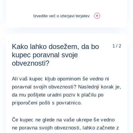
Izvedite več o izterjavi terjatev
Kako lahko dosežem, da bo
1 / 2
kupec poravnal svoje
obveznosti?
Ali vaš kupec kljub opominom še vedno ni
poravnal svojih obveznosti? Naslednji korak je,
da mu pošljete uradni poziv k plačilu po
priporočeni pošti s povratnico.
Če kupec ne glede na vaše ukrepe še vedno
ne poravna svojih obveznosti, lahko začnete z