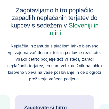
Zagotavljamo hitro poplačilo
zapadlih neplačanih terjatev do
kupcev s sedežem v
Sloveniji in
tujini
Neplačila in zamude s plačilom lahko bistveno
vplivajo na vaš denarni tok in poslovne rezultate.
Vsako četrto podjetje doživi stečaj zaradi
neplačanih terjatev, en sam velik dolžnik pa lahko
bistveno vpliva na vaše poslovanje in celo ogrozi
preživetje vašega podjetja.
Zagotovite si hitro