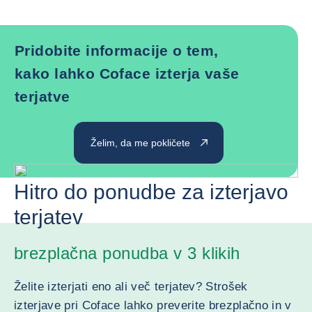
Pridobite informacije o tem,
kako lahko Coface izterja vaše
terjatve
Želim, da me pokličete
Hitro do ponudbe za izterjavo
terjatev
brezplačna ponudba v 3 klikih
Želite izterjati eno ali več terjatev? Strošek
izterjave pri Coface lahko preverite brezplačno in v