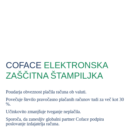
COFACE
ELEKTRONSKA
ZAŠČITNA ŠTAMPILJKA
Poudarja obveznost plačila računa ob valuti.
Povečuje število pravočasno plačanih računov tudi za več kot 30
%.
Učinkovito zmanjšuje tveganje neplačila.
Sporoča, da zanesljiv globalni partner Coface podpira
poslovanje izdajatelja računa.