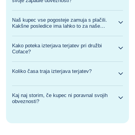
svoje zapadle obveznosti?
Naš kupec vse pogosteje zamuja s plačili.
Kakšne posledice ima lahko to za naše
poslovanje?
Kako poteka izterjava terjatev pri družbi
Coface?
Koliko časa traja izterjava terjatev?
Kaj naj storim, če kupec ni poravnal svojih
obveznosti?