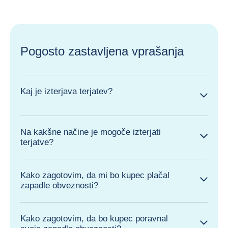
Pogosto zastavljena vprašanja
Kaj je izterjava terjatev?
Na kakšne načine je mogoče izterjati
terjatve?
Kako zagotovim, da mi bo kupec plačal
zapadle obveznosti?
Kako zagotovim, da bo kupec poravnal