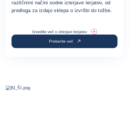
različnimi načini sodne izterjave terjatev, od
predloga za izdajo sklepa o izvršbi do tožbe.
Izvedite več o izterjavi terjatev
Preberite več