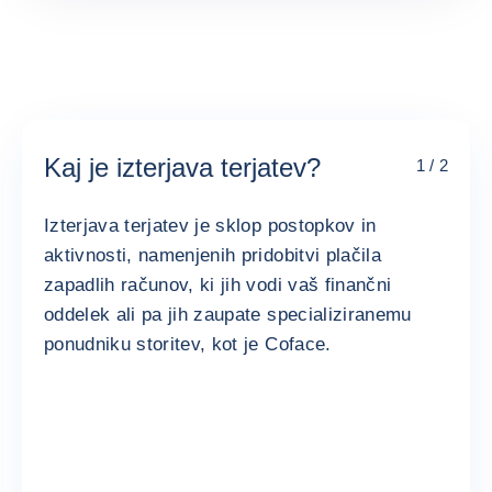
Kaj je izterjava terjatev?
1 / 2
Izterjava terjatev je sklop postopkov in
aktivnosti, namenjenih pridobitvi plačila
zapadlih računov, ki jih vodi vaš finančni
oddelek ali pa jih zaupate specializiranemu
ponudniku storitev, kot je Coface.