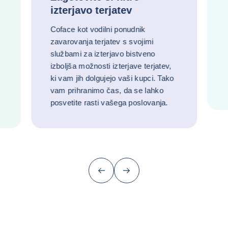
izterjavo terjatev
Coface kot vodilni ponudnik
zavarovanja terjatev s svojimi
službami za izterjavo bistveno
izboljša možnosti izterjave terjatev,
ki vam jih dolgujejo vaši kupci. Tako
vam prihranimo čas, da se lahko
posvetite rasti vašega poslovanja.
Prejšnji (vrnite se na zadnjo postavko)
Naslednji