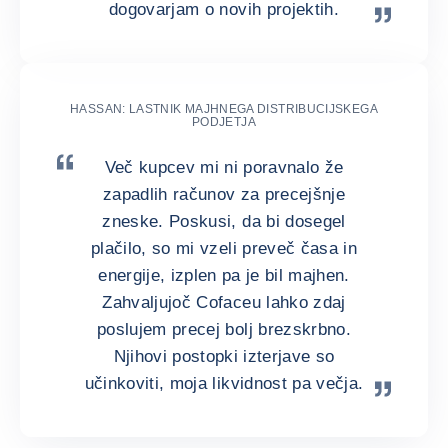
dogovarjam o novih projektih.
HASSAN: LASTNIK MAJHNEGA DISTRIBUCIJSKEGA
PODJETJA
Več kupcev mi ni poravnalo že
zapadlih računov za precejšnje
zneske. Poskusi, da bi dosegel
plačilo, so mi vzeli preveč časa in
energije, izplen pa je bil majhen.
Zahvaljujoč Cofaceu lahko zdaj
poslujem precej bolj brezskrbno.
Njihovi postopki izterjave so
učinkoviti, moja likvidnost pa večja.