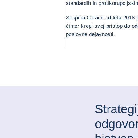
standardih in protikorupcijski
Skupina Coface od leta 2018 p
čimer krepi svoj pristop do od
poslovne dejavnosti.
Strateg
odgovor