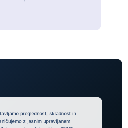
avljamo preglednost, skladnost in
sničujemo z jasnim upravljanem