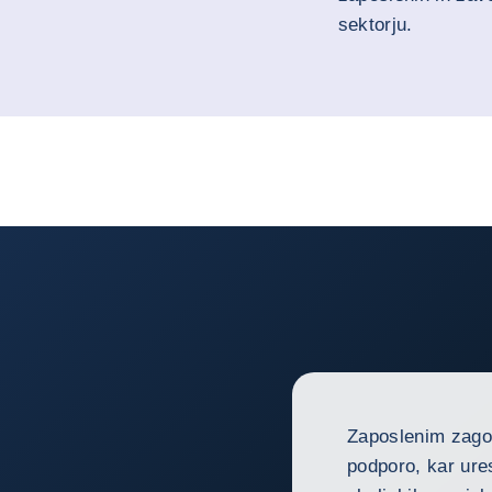
sektorju.
Zaposlenim zagot
podporo, kar ure