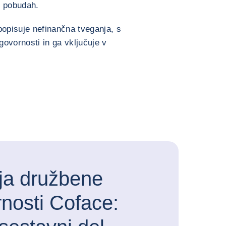
h pobudah.
opisuje nefinančna tveganja, s
govornosti in ga vključuje v
ija družbene
nosti Coface: