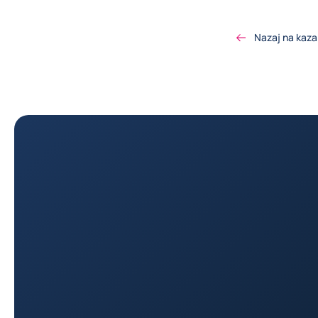
Nazaj na kaza