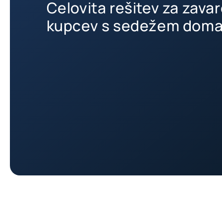
Celovita rešitev za zava
kupcev s sedežem doma i