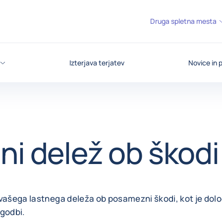
Druga spletna mesta
Izterjava terjatev
Novice in p
ni delež ob škodi
vašega lastnega deleža ob posamezni škodi, kot je dolo
ogodbi.