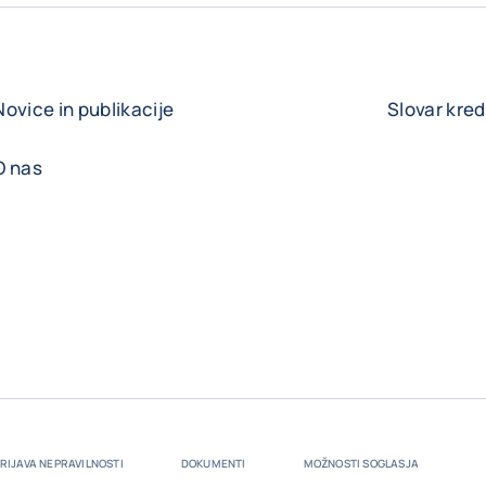
Novice in publikacije
Slovar kre
O nas
RIJAVA NEPRAVILNOSTI
DOKUMENTI
MOŽNOSTI SOGLASJA