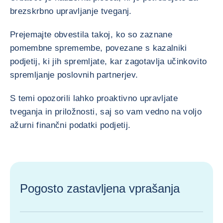
brezskrbno upravljanje tveganj.
Prejemajte obvestila takoj, ko so zaznane
pomembne spremembe, povezane s kazalniki
podjetij, ki jih spremljate, kar zagotavlja učinkovito
spremljanje poslovnih partnerjev.
S temi opozorili lahko proaktivno upravljate
tveganja in priložnosti, saj so vam vedno na voljo
ažurni finančni podatki podjetij.
Pogosto zastavljena vprašanja