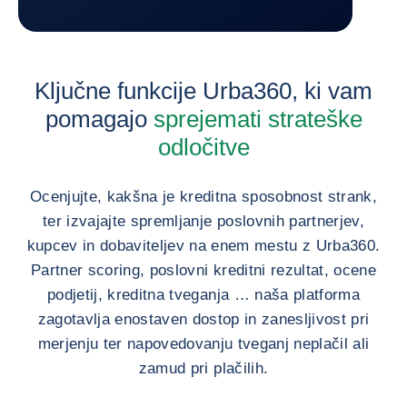
Vrnitev na Urba 360
Ključne funkcije Urba360, ki vam
pomagajo
sprejemati strateške
odločitve
Ocenjujte, kakšna je kreditna sposobnost strank,
ter izvajajte spremljanje poslovnih partnerjev,
kupcev in dobaviteljev na enem mestu z Urba360.
Partner scoring, poslovni kreditni rezultat, ocene
podjetij, kreditna tveganja … naša platforma
zagotavlja enostaven dostop in zanesljivost pri
merjenju ter napovedovanju tveganj neplačil ali
zamud pri plačilih.