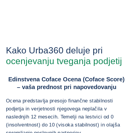
Kako Urba360 deluje pri
ocenjevanju tveganja podjetij
Edinstvena Coface Ocena (Coface Score)
– vaša prednost pri napovedovanju
Ocena predstavlja presojo finančne stabilnosti
podjetja in verjetnosti njegovega neplačila v
naslednjih 12 mesecih. Temelji na lestvici od 0
(insolventnost) do 10 (visoka stabilnost) in olajša
spremljanje poslovnih partnerjev.