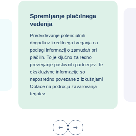
Spremljanje plačilnega
vedenja
Predvidevanje potencialnih
dogodkov kreditnega tveganja na
podlagi informacij o zamudah pri
plačilih. To je ključno za redno
preverjanje poslovnih partnerjev. Te
ekskluzivne informacije so
neposredno povezane z izkušnjami
Coface na področju zavarovanja
terjatev.
Prejšnji (vrnite se na zadnjo postavko)
Naslednji