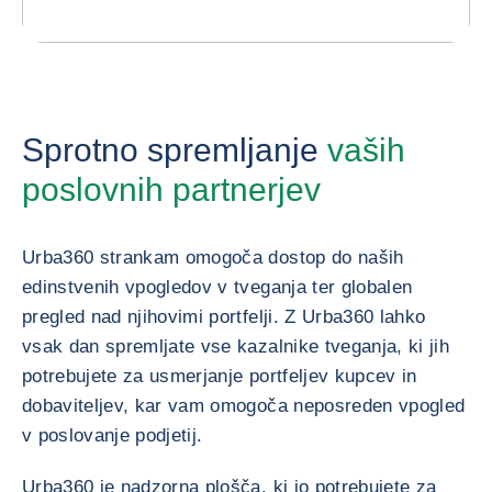
Sprotno spremljanje
vaših
poslovnih partnerjev
Urba360 strankam omogoča dostop do naših
edinstvenih vpogledov v tveganja ter globalen
pregled nad njihovimi portfelji. Z Urba360 lahko
vsak dan spremljate vse kazalnike tveganja, ki jih
potrebujete za usmerjanje portfeljev kupcev in
dobaviteljev, kar vam omogoča neposreden vpogled
v poslovanje podjetij.
Urba360 je nadzorna plošča, ki jo potrebujete za