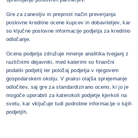
Gre za zanesljiv in preprost način preverjanja
poslovne kreditne ocene kupcev in dobaviteljev, kar
so ključne poslovne informacije podjetja za kreditno
odločanje.
Ocena podjetja združuje mnenje analitika tveganj z
različnimi dejavniki, med katerimi so finančni
podatki podjetij ter položaj podjetja v njegovem
gospodarskem okolju. V praksi olajša sprejemanje
odločitev, saj gre za standardizirano oceno, ki jo je
mogoče uporabiti za katerokoli podjetje kjerkoli na
svetu, kar vključuje tudi podrobne informacije o tujih
podjetjih.