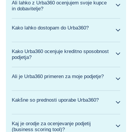
Ali lahko z Urba360 ocenjujem svoje kupce
in dobavitelje?
Kako lahko dostopam do Urba360?
Kako Urba360 ocenjuje kreditno sposobnost
podjetja?
Ali je Urba360 primeren za moje podjetje?
Kakšne so prednosti uporabe Urba360?
Kaj je orodje za ocenjevanje podjetij
(business scoring tool)?