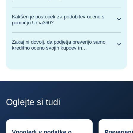
Kakšen je postopek za pridobitev ocene s
pomočjo Urba360?
Zakaj ni dovolj, da podjetja preverijo samo
kreditno oceno svojih kupcev in
dobaviteljev?
Oglejte si tudi
Vpogledi v podatke o
Preverjanj