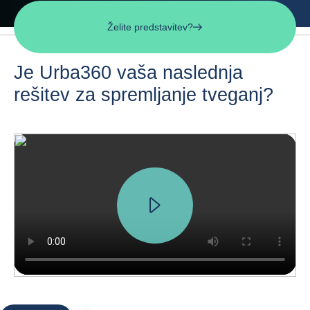
Želite predstavitev?
Je Urba360 vaša naslednja
rešitev za spremljanje tveganj?