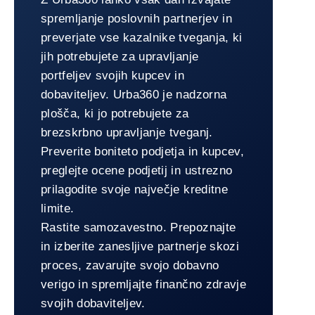
spremljanje poslovnih partnerjev in
preverjate vse kazalnike tveganja, ki
jih potrebujete za upravljanje
portfeljev svojih kupcev in
dobaviteljev. Urba360 je nadzorna
plošča, ki jo potrebujete za
brezskrbno upravljanje tveganj.
Preverite boniteto podjetja in kupcev,
preglejte ocene podjetij in ustrezno
prilagodite svoje največje kreditne
limite.
Rastite samozavestno. Prepoznajte
in izberite zanesljive partnerje skozi
proces, zavarujte svojo dobavno
verigo in spremljajte finančno zdravje
svojih dobaviteljev.