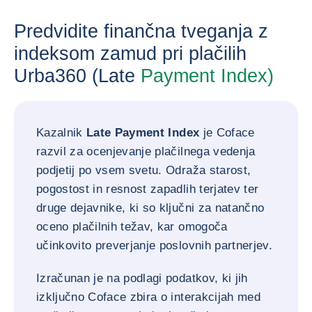
Predvidite finančna tveganja z
indeksom zamud pri plačilih
Urba360 (Late
Payment Index)
Kazalnik
Late Payment Index
je Coface
razvil za ocenjevanje plačilnega vedenja
podjetij po vsem svetu. Odraža starost,
pogostost in resnost zapadlih terjatev ter
druge dejavnike, ki so ključni za natančno
oceno plačilnih težav, kar omogoča
učinkovito preverjanje poslovnih partnerjev.
Izračunan je na podlagi podatkov, ki jih
izključno Coface zbira o interakcijah med