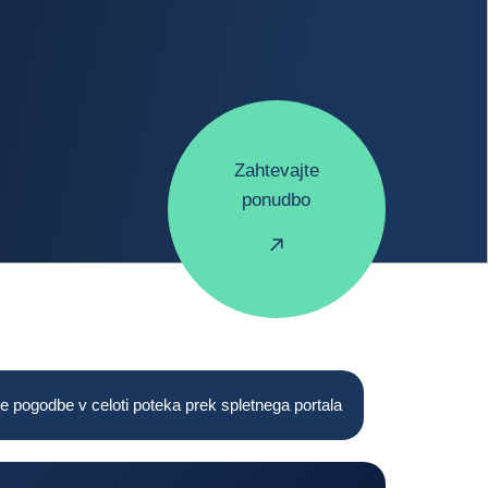
Zahtevajte
ponudbo
e pogodbe v celoti poteka prek spletnega portala