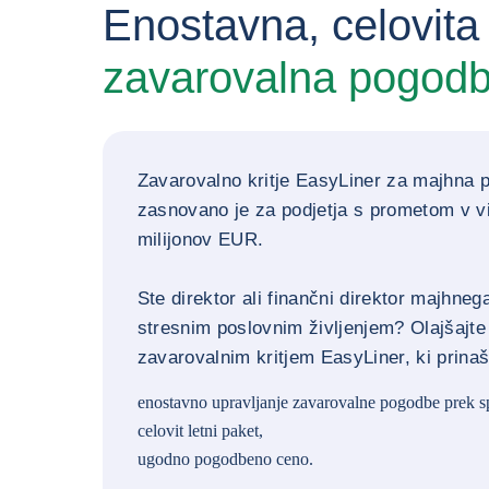
Enostavna, celovita
zavarovalna pogod
Zavarovalno kritje EasyLiner za majhna p
zasnovano je za podjetja s prometom v vi
milijonov EUR.
Ste direktor ali finančni direktor majhneg
stresnim poslovnim življenjem? Olajšajte 
zavarovalnim kritjem EasyLiner, ki prinaš
enostavno upravljanje zavarovalne pogodbe prek sp
celovit letni paket,
ugodno pogodbeno ceno.