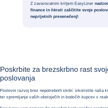
Z zavarovalnim kritjem EasyLiner
nadzor
finance in hkrati zaščitite svoje poslov
neprijetnih presenečenj!
Poskrbite za brezskrbno
rast svo
poslovanja
Poslovni razvoj brez nepotrebnih skrbi: izkoristite naša 
ter spremljanje vaših obstoječih in bodočih kupcev v re