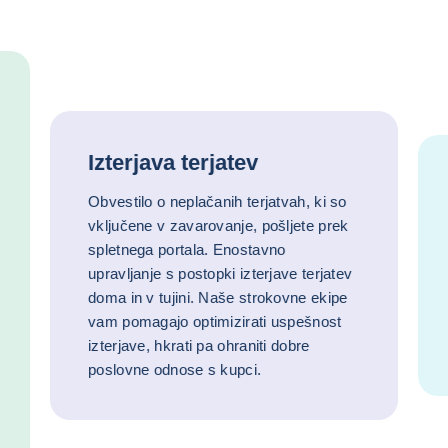
Izterjava terjatev
Obvestilo o neplačanih terjatvah, ki so
vključene v zavarovanje, pošljete prek
spletnega portala. Enostavno
upravljanje s postopki izterjave terjatev
doma in v tujini. Naše strokovne ekipe
vam pomagajo optimizirati uspešnost
izterjave, hkrati pa ohraniti dobre
poslovne odnose s kupci.