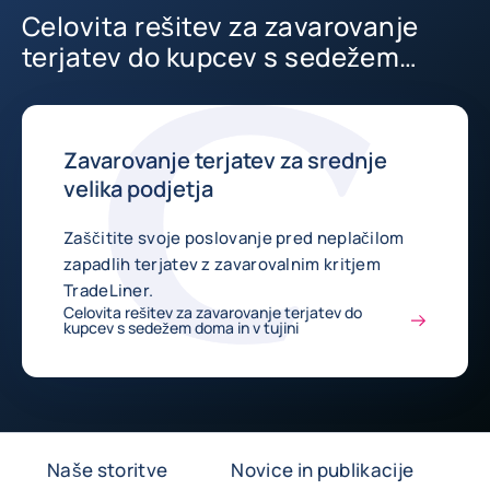
Celovita rešitev za zavarovanje
terjatev do kupcev s sedežem
doma in v tujini
Zavarovanje terjatev za srednje
velika podjetja
Zaščitite svoje poslovanje pred neplačilom
zapadlih terjatev z zavarovalnim kritjem
TradeLiner.
Celovita rešitev za zavarovanje terjatev do
kupcev s sedežem doma in v tujini
Naše storitve
Novice in publikacije