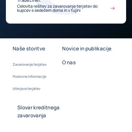
TradeLiner.
Celovita rešitev za zavarovanje terjatev do
kupcev s sedežem doma in v tujini
Naše storitve
Novice in publikacije
O nas
Zavarovanje terjatev
Poslovne informacije
Izterjava terjatev
Slovar kreditnega
zavarovanja