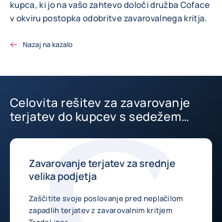
kupca, ki jo na vašo zahtevo določi družba Coface
v okviru postopka odobritve zavarovalnega kritja.
Nazaj na kazalo
Celovita rešitev za zavarovanje
terjatev do kupcev s sedežem
doma in v tujini
Zavarovanje terjatev za srednje
velika podjetja
Zaščitite svoje poslovanje pred neplačilom
zapadlih terjatev z zavarovalnim kritjem