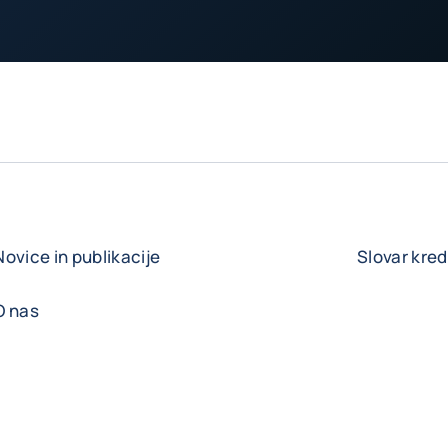
Novice in publikacije
Slovar kre
O nas