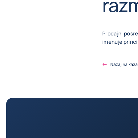
raz
Prodajni posre
imenuje princi
Nazaj na kaza