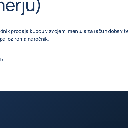
merju)
dnik prodaja kupcu v svojem imenu, a za račun dobavitel
pal oziroma naročnik.
lo