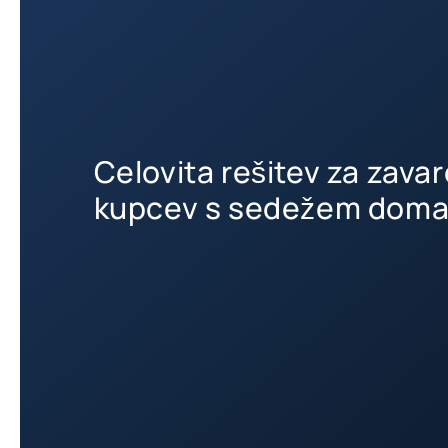
Celovita rešitev za zava
kupcev s sedežem doma i