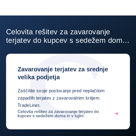
Celovita rešitev za zavarovanje
terjatev do kupcev s sedežem doma
in v tujini
Zavarovanje terjatev za srednje
velika podjetja
Zaščitite svoje poslovanje pred neplačilom
zapadlih terjatev z zavarovalnim kritjem
TradeLiner.
Celovita rešitev za zavarovanje terjatev do
kupcev s sedežem doma in v tujini