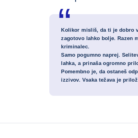
Kolikor misliš, da ti je dobro 
zagotovo lahko bolje. Razen mo
kriminalec.
Samo pogumno naprej. Selitev
lahka, a prinaša ogromno pril
Pomembno je, da ostaneš odprt
izzivov. Vsaka težava je prilo