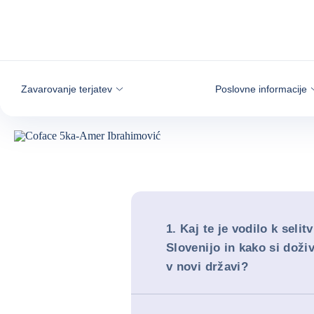
Pojdi na vsebino
Zavarovanje terjatev
Poslovne informacije
1. Kaj te je vodilo k selitv
Slovenijo in kako si doživ
v novi državi?