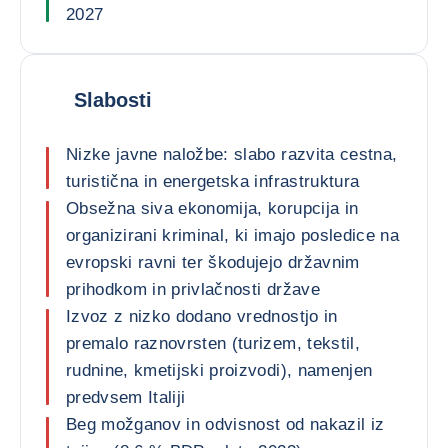
2027
Slabosti
Nizke javne naložbe: slabo razvita cestna,
turistična in energetska infrastruktura
Obsežna siva ekonomija, korupcija in
organizirani kriminal, ki imajo posledice na
evropski ravni ter škodujejo državnim
prihodkom in privlačnosti države
Izvoz z nizko dodano vrednostjo in
premalo raznovrsten (turizem, tekstil,
rudnine, kmetijski proizvodi), namenjen
predvsem Italiji
Beg možganov in odvisnost od nakazil iz