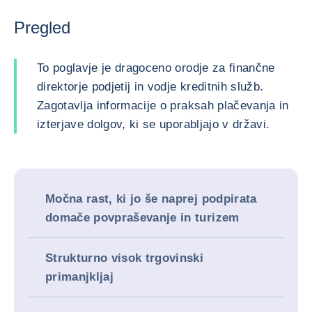
Pregled
To poglavje je dragoceno orodje za finančne
direktorje podjetij in vodje kreditnih služb.
Zagotavlja informacije o praksah plačevanja in
izterjave dolgov, ki se uporabljajo v državi.
Močna rast, ki jo še naprej podpirata
domače povpraševanje in turizem
Strukturno visok trgovinski
primanjkljaj