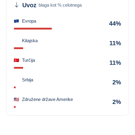
Uvoz
blaga kot % celotnega
Evropa
44%
Kitajska
11%
Turčija
11%
Srbija
2%
Združene države Amerike
2%