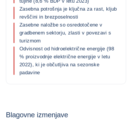
tujine (8,6 % BDP v letu 2023)
Zasebna potrošnja je ključna za rast, kljub
revščini in brezposelnosti
Zasebne naložbe so osredotočene v
gradbenem sektorju, zlasti v povezavi s
turizmom
Odvisnost od hidroelektrične energije (98
% proizvodnje električne energije v letu
2022), ki je občutljiva na sezonske
padavine
Blagovne izmenjave