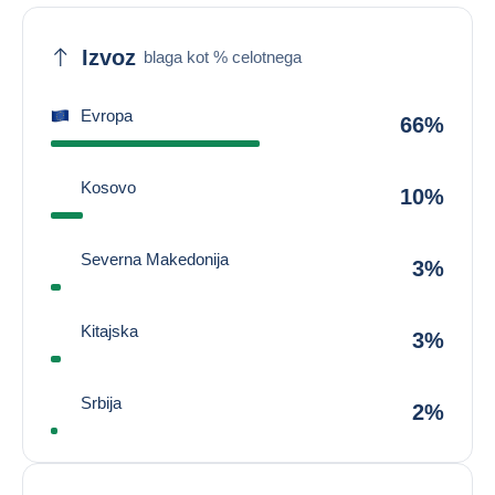
Izvoz
blaga kot % celotnega
Evropa
66%
Kosovo
10%
Severna Makedonija
3%
Kitajska
3%
Srbija
2%