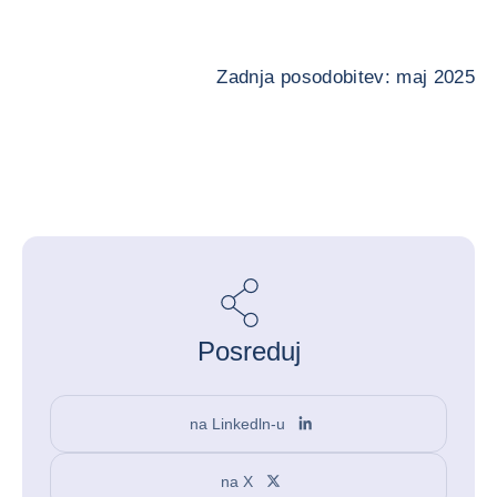
Zadnja posodobitev: maj 2025
Posreduj
na Linkedln-u
na X