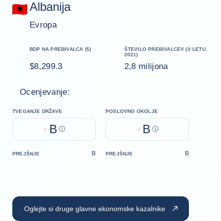
Albanija
Evropa
BDP NA PREBIVALCA ($)
ŠTEVILO PREBIVALCEV (V LETU
2021)
$8,299.3
2,8 milijona
Ocenjevanje:
TVEGANJE DRŽAVE
POSLOVNO OKOLJE
B
B
Help
Help
B
B
PREJŠNJE
PREJŠNJE
Oglejte si druge glavne ekonomske kazalnike