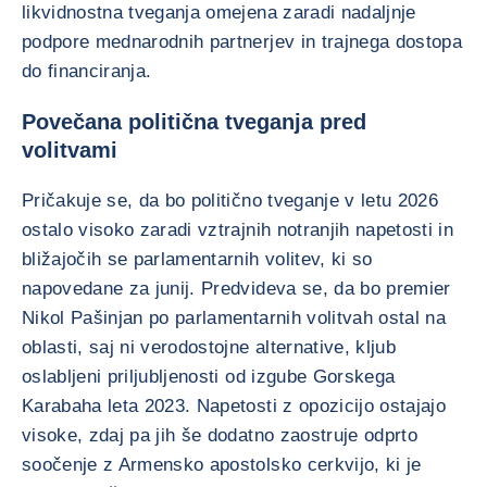
likvidnostna tveganja omejena zaradi nadaljnje
podpore mednarodnih partnerjev in trajnega dostopa
do financiranja.
Povečana politična tveganja pred
volitvami
Pričakuje se, da bo politično tveganje v letu 2026
ostalo visoko zaradi vztrajnih notranjih napetosti in
bližajočih se parlamentarnih volitev, ki so
napovedane za junij. Predvideva se, da bo premier
Nikol Pašinjan po parlamentarnih volitvah ostal na
oblasti, saj ni verodostojne alternative, kljub
oslabljeni priljubljenosti od izgube Gorskega
Karabaha leta 2023. Napetosti z opozicijo ostajajo
visoke, zdaj pa jih še dodatno zaostruje odprto
soočenje z Armensko apostolsko cerkvijo, ki je