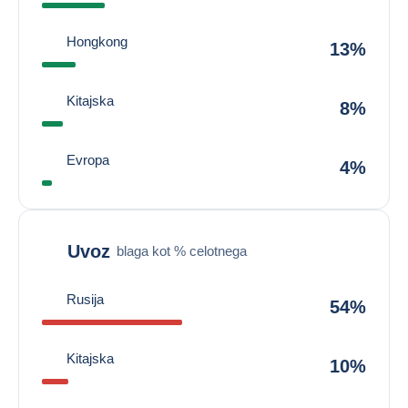
Hongkong
13%
Kitajska
8%
Evropa
4%
Uvoz
blaga kot % celotnega
Rusija
54%
Kitajska
10%