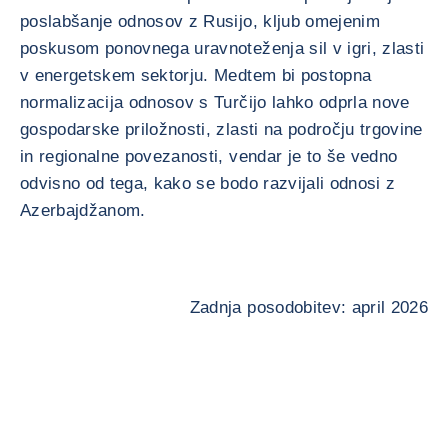
poslabšanje odnosov z Rusijo, kljub omejenim
poskusom ponovnega uravnoteženja sil v igri, zlasti
v energetskem sektorju. Medtem bi postopna
normalizacija odnosov s Turčijo lahko odprla nove
gospodarske priložnosti, zlasti na področju trgovine
in regionalne povezanosti, vendar je to še vedno
odvisno od tega, kako se bodo razvijali odnosi z
Azerbajdžanom.
Zadnja posodobitev: april 2026