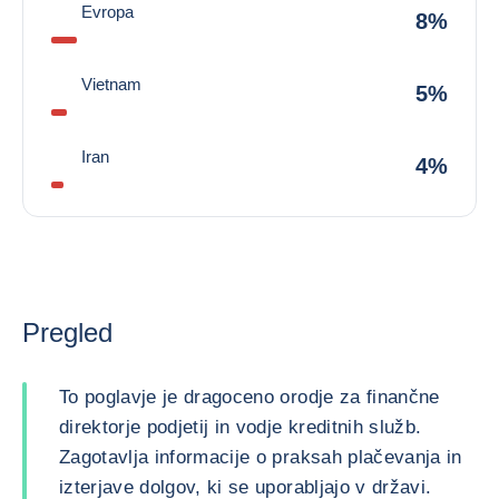
Evropa
8%
Vietnam
5%
Iran
4%
Pregled
To poglavje je dragoceno orodje za finančne
direktorje podjetij in vodje kreditnih služb.
Zagotavlja informacije o praksah plačevanja in
izterjave dolgov, ki se uporabljajo v državi.