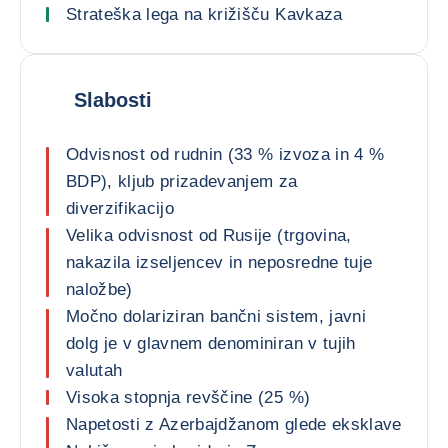
Strateška lega na križišču Kavkaza
Slabosti
Odvisnost od rudnin (33 % izvoza in 4 %
BDP), kljub prizadevanjem za
diverzifikacijo
Velika odvisnost od Rusije (trgovina,
nakazila izseljencev in neposredne tuje
naložbe)
Močno dolariziran bančni sistem, javni
dolg je v glavnem denominiran v tujih
valutah
Visoka stopnja revščine (25 %)
Napetosti z Azerbajdžanom glede eksklave