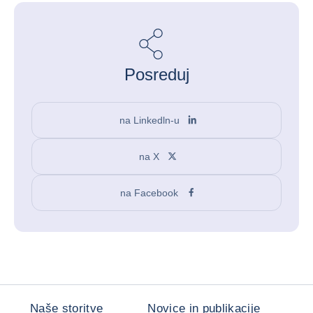
Posreduj
na Linkedln-u
na X
na Facebook
Naše storitve
Novice in publikacije