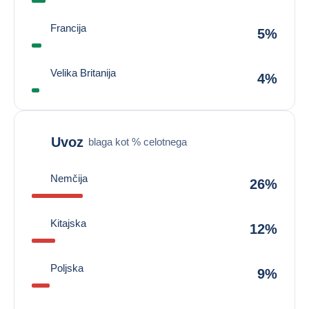
Francija
5%
Velika Britanija
4%
Uvoz
blaga kot % celotnega
Nemčija
26%
Kitajska
12%
Poljska
9%