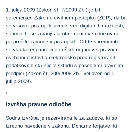
1. julija 2009 (Zakon št. 7/2009 Zb.) je bil
spremenjen Zakon o civilnem postopku (ZCP), da bi
se v sodni postopek uvedlo več digitalnih možnosti,
s čimer bi se zmanjšala obremenitev sodnikov in
preprečile zamude v postopkih. Od te spremembe
se vsa korespondenca čeških organov s pravnimi
osebami dostavlja elektronsko prek registriranih
podatkovnih skrinjic v skladu s posebnimi pravnimi
predpisi (Zakon št. 300/2008 Zb., veljaven od 1.
julija 2009).
0
Izvršba pravne odločbe
Sodna izvršba je rezervirana le za zadeve, ki so
izrecno navedene v zakonu. Denarne terjatve, ki