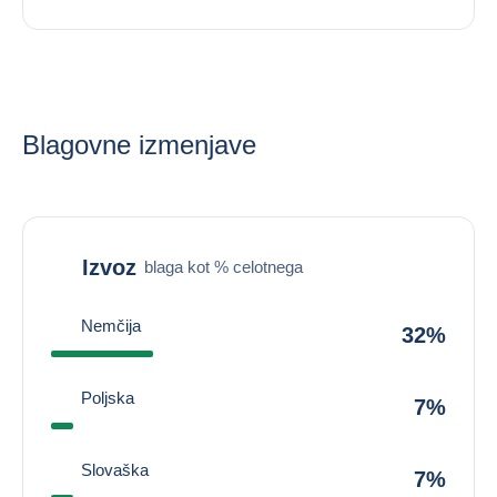
Blagovne izmenjave
Izvoz
blaga kot % celotnega
Nemčija
32%
Poljska
7%
Slovaška
7%