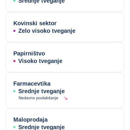
Srednje tveganje
Kovinski sektor
Zelo visoko tveganje
Papirništvo
Visoko tveganje
Farmacevtika
Srednje tveganje
Nedavno poslabšanje
Maloprodaja
Srednje tveganje