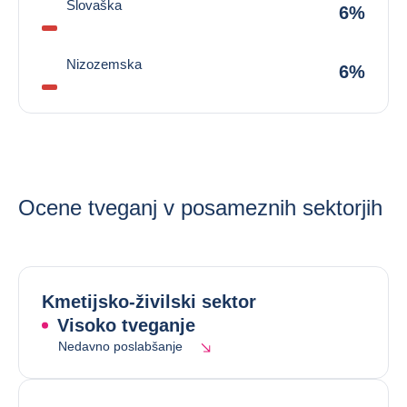
Slovaška
6%
Nizozemska
6%
Ocene tveganj v posameznih sektorjih
Kmetijsko-živilski sektor
Visoko tveganje
Nedavno poslabšanje