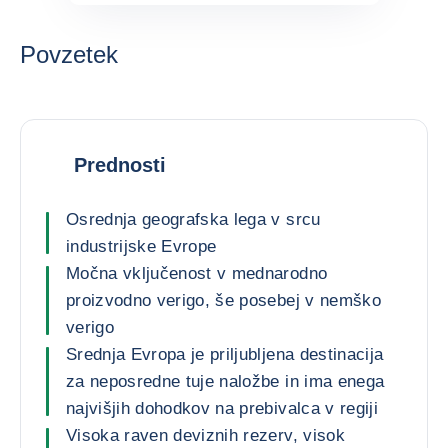
Povzetek
Prednosti
Osrednja geografska lega v srcu
industrijske Evrope
Močna vključenost v mednarodno
proizvodno verigo, še posebej v nemško
verigo
Srednja Evropa je priljubljena destinacija
za neposredne tuje naložbe in ima enega
najvišjih dohodkov na prebivalca v regiji
Visoka raven deviznih rezerv, visok