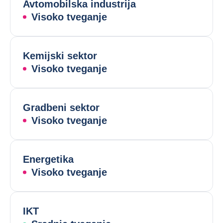
Avtomobilska industrija
Visoko tveganje
Kemijski sektor
Visoko tveganje
Gradbeni sektor
Visoko tveganje
Energetika
Visoko tveganje
IKT