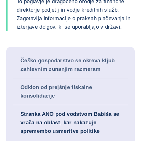
To poglavje je dragoceno orodje za finančne
direktorje podjetij in vodje kreditnih služb.
Zagotavlja informacije o praksah plačevanja in
izterjave dolgov, ki se uporabljajo v državi.
Češko gospodarstvo se okreva kljub
zahtevnim zunanjim razmeram
Odklon od prejšnje fiskalne
konsolidacije
Stranka ANO pod vodstvom Babiša se
vrača na oblast, kar nakazuje
spremembo usmeritve politike