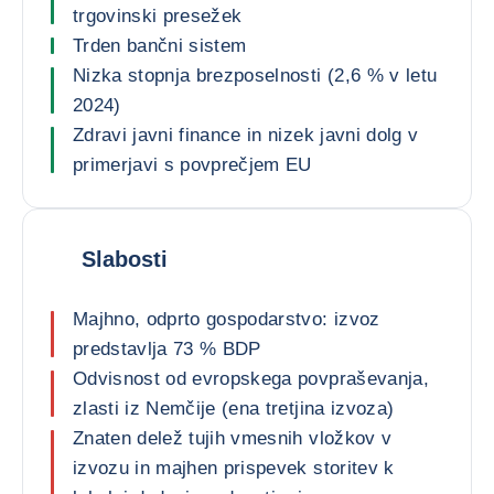
trgovinski presežek
Trden bančni sistem
Nizka stopnja brezposelnosti (2,6 % v letu
2024)
Zdravi javni finance in nizek javni dolg v
primerjavi s povprečjem EU
Slabosti
Majhno, odprto gospodarstvo: izvoz
predstavlja 73 % BDP
Odvisnost od evropskega povpraševanja,
zlasti iz Nemčije (ena tretjina izvoza)
Znaten delež tujih vmesnih vložkov v
izvozu in majhen prispevek storitev k