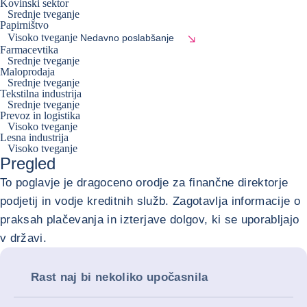
Kovinski sektor
Srednje tveganje
Papirništvo
Visoko tveganje
Nedavno poslabšanje
Farmacevtika
Srednje tveganje
Maloprodaja
Srednje tveganje
Tekstilna industrija
Srednje tveganje
Prevoz in logistika
Visoko tveganje
Lesna industrija
Visoko tveganje
Pregled
To poglavje je dragoceno orodje za finančne direktorje
podjetij in vodje kreditnih služb. Zagotavlja informacije o
praksah plačevanja in izterjave dolgov, ki se uporabljajo
v državi.
Rast naj bi nekoliko upočasnila