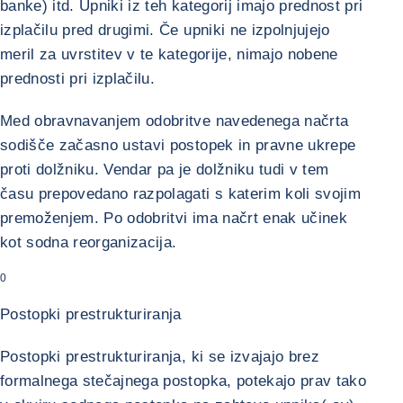
banke) itd. Upniki iz teh kategorij imajo prednost pri
izplačilu pred drugimi. Če upniki ne izpolnjujejo
meril za uvrstitev v te kategorije, nimajo nobene
prednosti pri izplačilu.
Med obravnavanjem odobritve navedenega načrta
sodišče začasno ustavi postopek in pravne ukrepe
proti dolžniku. Vendar pa je dolžniku tudi v tem
času prepovedano razpolagati s katerim koli svojim
premoženjem. Po odobritvi ima načrt enak učinek
kot sodna reorganizacija.
0
Postopki prestrukturiranja
Postopki prestrukturiranja, ki se izvajajo brez
formalnega stečajnega postopka, potekajo prav tako