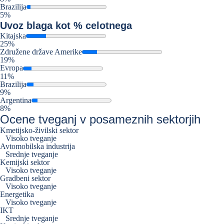
Brazilija
5%
Uvoz
blaga kot % celotnega
Kitajska
25%
Združene države Amerike
19%
Evropa
11%
Brazilija
9%
Argentina
8%
Ocene tveganj v posameznih sektorjih
Kmetijsko-živilski sektor
Visoko tveganje
Avtomobilska industrija
Srednje tveganje
Kemijski sektor
Visoko tveganje
Gradbeni sektor
Visoko tveganje
Energetika
Visoko tveganje
IKT
Srednje tveganje