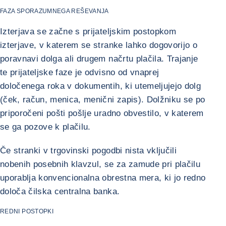
FAZA SPORAZUMNEGA REŠEVANJA
Izterjava se začne s prijateljskim postopkom
izterjave, v katerem se stranke lahko dogovorijo o
poravnavi dolga ali drugem načrtu plačila. Trajanje
te prijateljske faze je odvisno od vnaprej
določenega roka v dokumentih, ki utemeljujejo dolg
(ček, račun, menica, menični zapis). Dolžniku se po
priporočeni pošti pošlje uradno obvestilo, v katerem
se ga pozove k plačilu.
Če stranki v trgovinski pogodbi nista vključili
nobenih posebnih klavzul, se za zamude pri plačilu
uporablja konvencionalna obrestna mera, ki jo redno
določa čilska centralna banka.
REDNI POSTOPKI