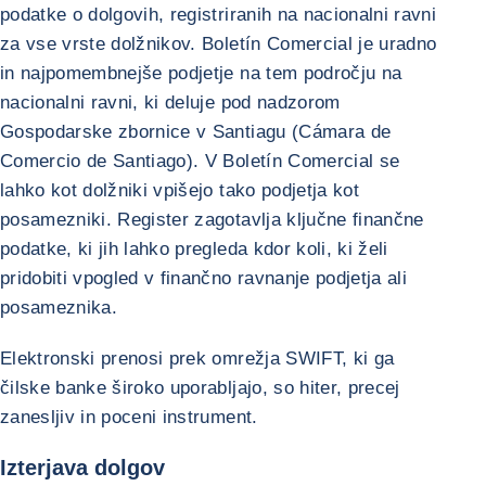
podatke o dolgovih, registriranih na nacionalni ravni
za vse vrste dolžnikov. Boletín Comercial je uradno
in najpomembnejše podjetje na tem področju na
nacionalni ravni, ki deluje pod nadzorom
Gospodarske zbornice v Santiagu (Cámara de
Comercio de Santiago). V Boletín Comercial se
lahko kot dolžniki vpišejo tako podjetja kot
posamezniki. Register zagotavlja ključne finančne
podatke, ki jih lahko pregleda kdor koli, ki želi
pridobiti vpogled v finančno ravnanje podjetja ali
posameznika.
Elektronski prenosi prek omrežja SWIFT, ki ga
čilske banke široko uporabljajo, so hiter, precej
zanesljiv in poceni instrument.
Izterjava dolgov