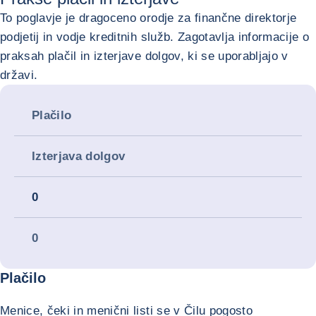
To poglavje je dragoceno orodje za finančne direktorje
podjetij in vodje kreditnih služb. Zagotavlja informacije o
praksah plačil in izterjave dolgov, ki se uporabljajo v
državi.
Plačilo
Izterjava dolgov
0
0
Plačilo
Menice, čeki in menični listi se v Čilu pogosto