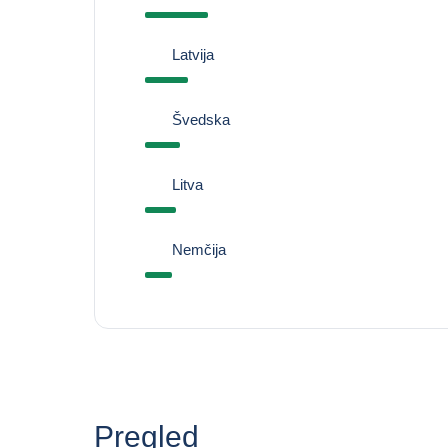
Latvija
Švedska
Litva
Nemčija
Pregled