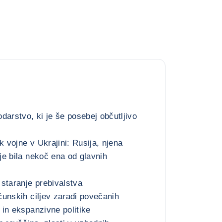
darstvo, ki je še posebej občutljivo
k vojne v Ukrajini: Rusija, njena
e bila nekoč ena od glavnih
staranje prebivalstva
unskih ciljev zaradi povečanih
in ekspanzivne politike