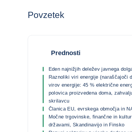
Povzetek
Prednosti
Eden najnižjih deležev javnega dolg
Raznoliki viri energije (naraščajoči 
virov energije: 45 % električne energ
polovica proizvedena doma, zahvalj
skrilavcu
Članica EU, evrskega območja in N
Močne trgovinske, finančne in kultur
državami, Skandinavijo in Finsko