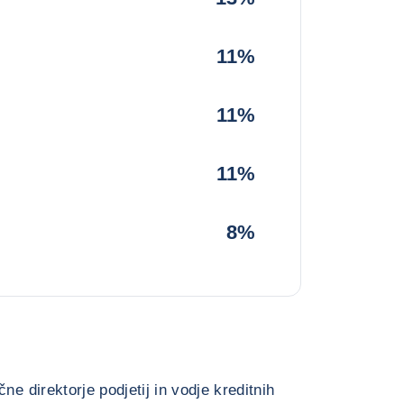
11%
11%
11%
8%
ne direktorje podjetij in vodje kreditnih