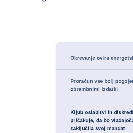
Okrevanje ovira energets
Proračun vse bolj pogoje
obrambnimi izdatki
Kljub oslabitvi in diskredi
pričakuje, da bo vladajoča
zaključila svoj mandat