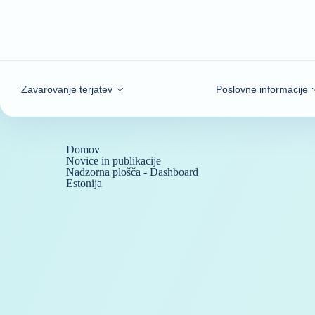
Pojdi na vsebino
Zavarovanje terjatev
Poslovne informacije
Domov
Novice in publikacije
Nadzorna plošča - Dashboard
Estonija