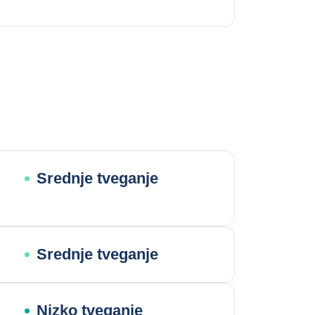
Srednje tveganje
Srednje tveganje
Nizko tveganje