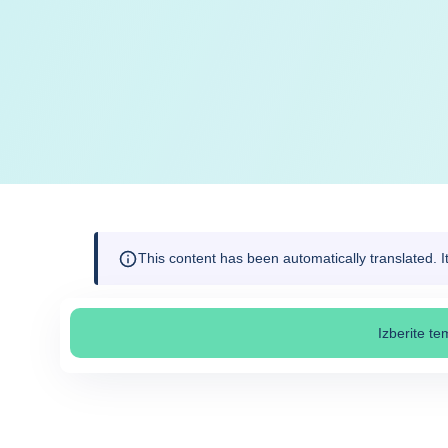
This content has been automatically translated. 
Izberite te
Izber