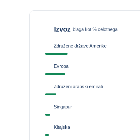
Izvoz
blaga kot % celotnega
Združene države Amerike
Evropa
Združeni arabski emirati
Singapur
Kitajska