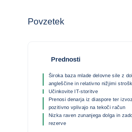
Povzetek
Prednosti
Široka baza mlade delovne sile z d
angleščine in relativno nižjimi strošk
Učinkovite IT-storitve
Prenosi denarja iz diaspore ter izvoz
pozitivno vplivajo na tekoči račun
Nizka raven zunanjega dolga in zad
rezerve