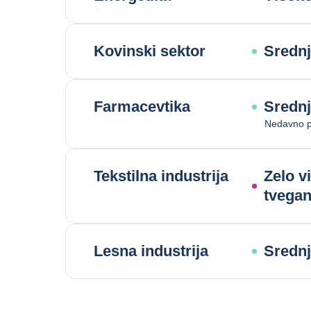
Kovinski sektor
Srednj
Farmacevtika
Srednj
Nedavno p
Tekstilna industrija
Zelo v
tvegan
Lesna industrija
Srednj