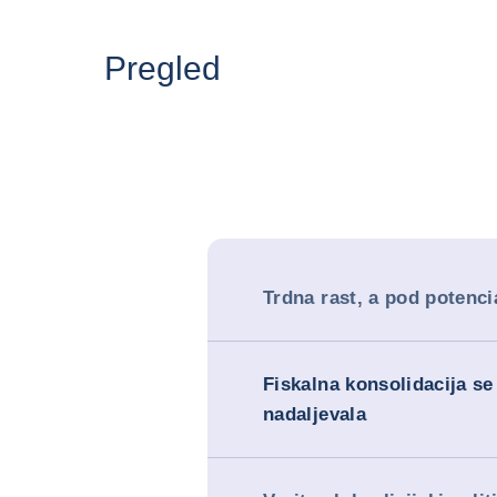
Pregled
Trdna rast, a pod potenc
Fiskalna konsolidacija se
nadaljevala