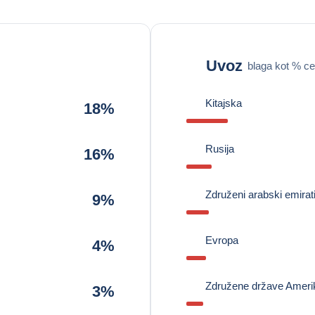
Uvoz
blaga kot % ce
Kitajska
18%
Rusija
16%
Združeni arabski emirat
9%
Evropa
4%
Združene države Ameri
3%