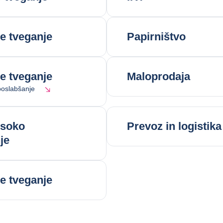
e tveganje
Papirništvo
e tveganje
Maloprodaja
oslabšanje
isoko
Prevoz in logistika
je
e tveganje