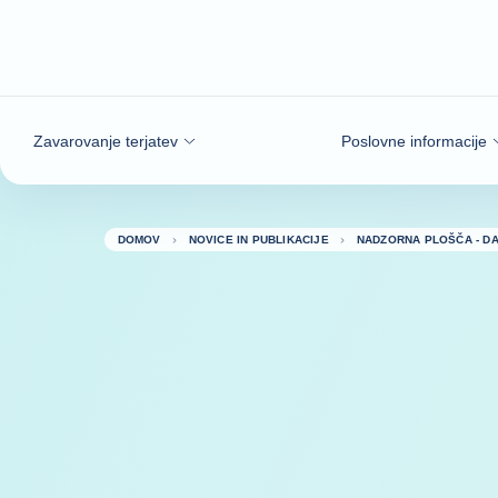
Pojdi na vsebino
Zavarovanje terjatev
Poslovne informacije
DOMOV
NOVICE IN PUBLIKACIJE
NADZORNA PLOŠČA - D