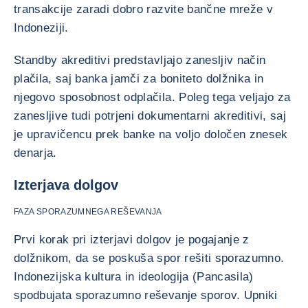
transakcije zaradi dobro razvite bančne mreže v
Indoneziji.
Standby akreditivi predstavljajo zanesljiv način
plačila, saj banka jamči za boniteto dolžnika in
njegovo sposobnost odplačila. Poleg tega veljajo za
zanesljive tudi potrjeni dokumentarni akreditivi, saj
je upravičencu prek banke na voljo določen znesek
denarja.
Izterjava dolgov
FAZA SPORAZUMNEGA REŠEVANJA
Prvi korak pri izterjavi dolgov je pogajanje z
dolžnikom, da se poskuša spor rešiti sporazumno.
Indonezijska kultura in ideologija (Pancasila)
spodbujata sporazumno reševanje sporov. Upniki