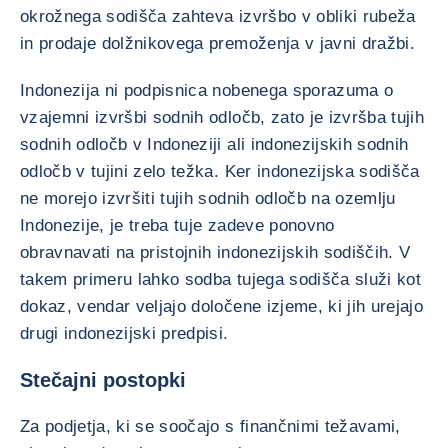
okrožnega sodišča zahteva izvršbo v obliki rubeža
in prodaje dolžnikovega premoženja v javni dražbi.
Indonezija ni podpisnica nobenega sporazuma o
vzajemni izvršbi sodnih odločb, zato je izvršba tujih
sodnih odločb v Indoneziji ali indonezijskih sodnih
odločb v tujini zelo težka. Ker indonezijska sodišča
ne morejo izvršiti tujih sodnih odločb na ozemlju
Indonezije, je treba tuje zadeve ponovno
obravnavati na pristojnih indonezijskih sodiščih. V
takem primeru lahko sodba tujega sodišča služi kot
dokaz, vendar veljajo določene izjeme, ki jih urejajo
drugi indonezijski predpisi.
Stečajni postopki
Za podjetja, ki se soočajo s finančnimi težavami,