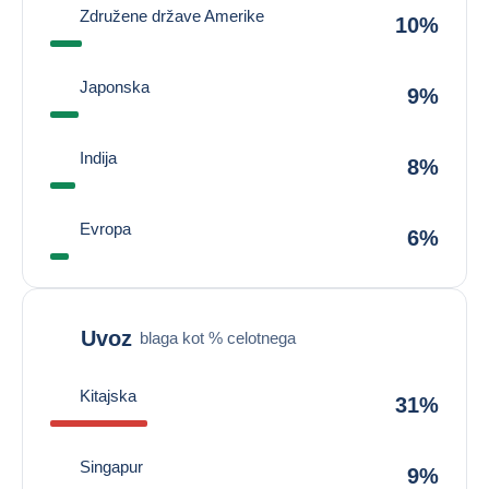
Združene države Amerike
10%
Japonska
9%
Indija
8%
Evropa
6%
Uvoz
blaga kot % celotnega
Kitajska
31%
Singapur
9%