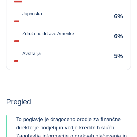
Japonska
6%
Združene države Amerike
6%
Avstralija
5%
Pregled
To poglavje je dragoceno orodje za finančne
direktorje podjetij in vodje kreditnih služb.
Zagotavlja informacije o praksah plačevanja in