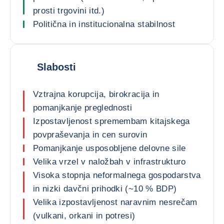
prosti trgovini itd.)
Politična in institucionalna stabilnost
Slabosti
Vztrajna korupcija, birokracija in
pomanjkanje preglednosti
Izpostavljenost spremembam kitajskega
povpraševanja in cen surovin
Pomanjkanje usposobljene delovne sile
Velika vrzel v naložbah v infrastrukturo
Visoka stopnja neformalnega gospodarstva
in nizki davčni prihodki (~10 % BDP)
Velika izpostavljenost naravnim nesrečam
(vulkani, orkani in potresi)