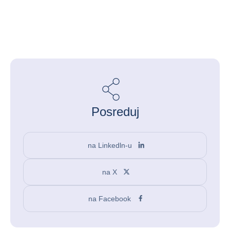
Posreduj
na Linkedln-u
na X
na Facebook