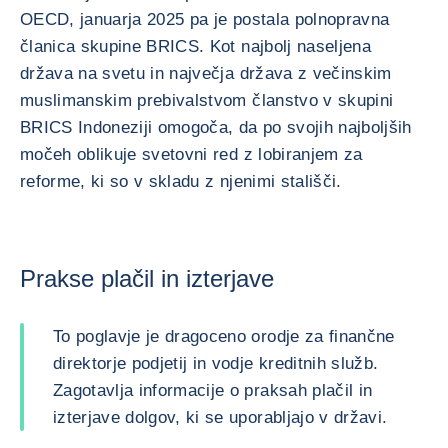
OECD, januarja 2025 pa je postala polnopravna
članica skupine BRICS. Kot najbolj naseljena
država na svetu in največja država z večinskim
muslimanskim prebivalstvom članstvo v skupini
BRICS Indoneziji omogoča, da po svojih najboljših
močeh oblikuje svetovni red z lobiranjem za
reforme, ki so v skladu z njenimi stališči.
Prakse plačil in izterjave
To poglavje je dragoceno orodje za finančne
direktorje podjetij in vodje kreditnih služb.
Zagotavlja informacije o praksah plačil in
izterjave dolgov, ki se uporabljajo v državi.