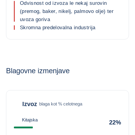
Odvisnost od izvoza le nekaj surovin
(premog, baker, nikelj, palmovo olje) ter
uvoza goriva
Skromna predelovalna industrija
Blagovne izmenjave
Izvoz
blaga kot % celotnega
Kitajska
22%