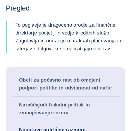
Pregled
To poglavje je dragoceno orodje za finančne
direktorje podjetij in vodje kreditnih služb.
Zagotavlja informacije o praksah plačevanja in
izterjave dolgov, ki se uporabljajo v državi.
Obeti za počasno rast ob omejeni
podpori politike in odvisnosti od nafte
Naraščajoči fiskalni pritisk in
zmanjševanje rezerv
Negotove politične razmere