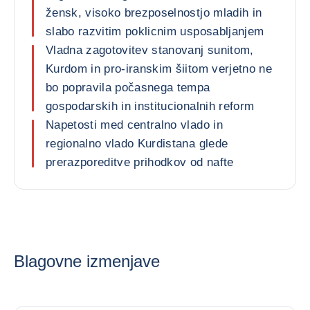
žensk, visoko brezposelnostjo mladih in
slabo razvitim poklicnim usposabljanjem
Vladna zagotovitev stanovanj sunitom,
Kurdom in pro-iranskim šiitom verjetno ne
bo popravila počasnega tempa
gospodarskih in institucionalnih reform
Napetosti med centralno vlado in
regionalno vlado Kurdistana glede
prerazporeditve prihodkov od nafte
Blagovne izmenjave