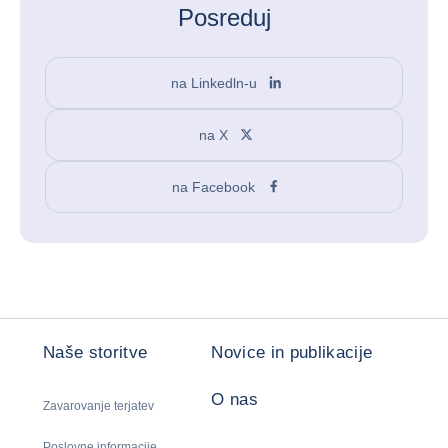
Posreduj
na Linkedln-u
na X
na Facebook
Naše storitve
Novice in publikacije
O nas
Zavarovanje terjatev
Poslovne informacije