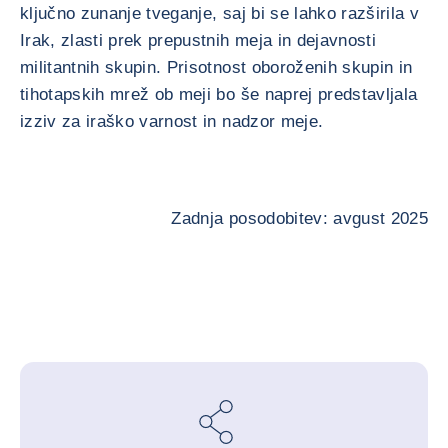
ključno zunanje tveganje, saj bi se lahko razširila v
Irak, zlasti prek prepustnih meja in dejavnosti
militantnih skupin. Prisotnost oboroženih skupin in
tihotapskih mrež ob meji bo še naprej predstavljala
izziv za iraško varnost in nadzor meje.
Zadnja posodobitev: avgust 2025