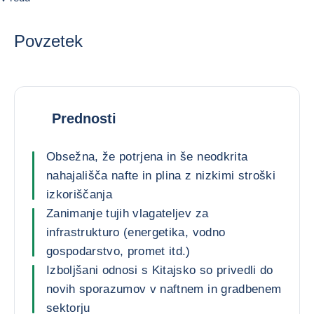
Povzetek
Prednosti
Obsežna, že potrjena in še neodkrita
nahajališča nafte in plina z nizkimi stroški
izkoriščanja
Zanimanje tujih vlagateljev za
infrastrukturo (energetika, vodno
gospodarstvo, promet itd.)
Izboljšani odnosi s Kitajsko so privedli do
novih sporazumov v naftnem in gradbenem
sektorju