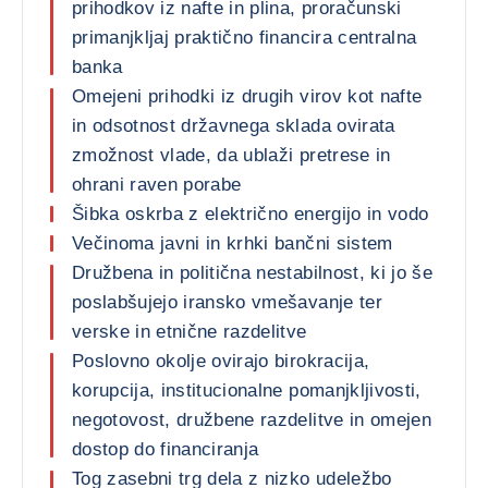
prihodkov iz nafte in plina, proračunski
primanjkljaj praktično financira centralna
banka
Omejeni prihodki iz drugih virov kot nafte
in odsotnost državnega sklada ovirata
zmožnost vlade, da ublaži pretrese in
ohrani raven porabe
Šibka oskrba z električno energijo in vodo
Večinoma javni in krhki bančni sistem
Družbena in politična nestabilnost, ki jo še
poslabšujejo iransko vmešavanje ter
verske in etnične razdelitve
Poslovno okolje ovirajo birokracija,
korupcija, institucionalne pomanjkljivosti,
negotovost, družbene razdelitve in omejen
dostop do financiranja
Tog zasebni trg dela z nizko udeležbo