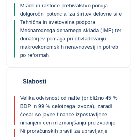
Mlado in rastoče prebivalstvo ponuja
dolgoročni potencial za širitev delovne sile
Tehnična in svetovalna podpora
Mednarodnega denarnega sklada (IMF) ter
donatorjev pomaga pri obvladovanju
makroekonomskih neravnovesij in potreb
po reformah
Slabosti
Velika odvisnost od nafte (približno 45 %
BDP in 99 % celotnega izvoza), zaradi
česar so javne finance izpostavljene
nihanjem cen in zmanjšanju proizvodnje
Ni proračunskih pravil za upravljanje