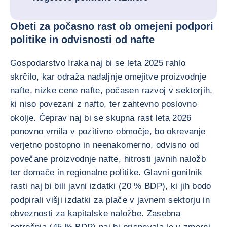
Obeti za počasno rast ob omejeni podpori
politike in odvisnosti od nafte
Gospodarstvo Iraka naj bi se leta 2025 rahlo
skrčilo, kar odraža nadaljnje omejitve proizvodnje
nafte, nizke cene nafte, počasen razvoj v sektorjih,
ki niso povezani z nafto, ter zahtevno poslovno
okolje. Čeprav naj bi se skupna rast leta 2026
ponovno vrnila v pozitivno območje, bo okrevanje
verjetno postopno in neenakomerno, odvisno od
povečane proizvodnje nafte, hitrosti javnih naložb
ter domače in regionalne politike. Glavni gonilnik
rasti naj bi bili javni izdatki (20 % BDP), ki jih bodo
podpirali višji izdatki za plače v javnem sektorju in
obveznosti za kapitalske naložbe. Zasebna