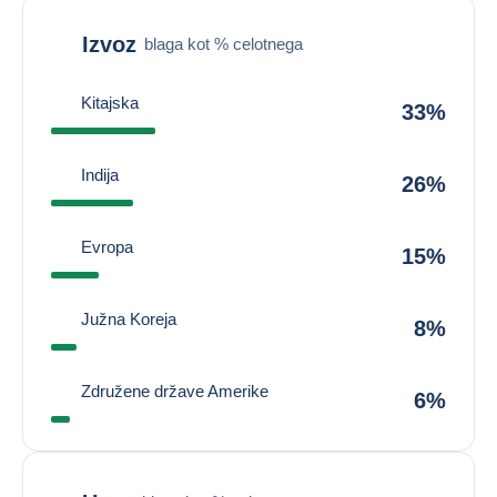
Izvoz
blaga kot % celotnega
Kitajska
33%
Indija
26%
Evropa
15%
Južna Koreja
8%
Združene države Amerike
6%