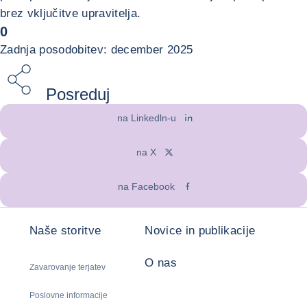
brez vključitve upravitelja.
0
Zadnja posodobitev: december 2025
Posreduj
na Linkedln-u
na X
na Facebook
Naše storitve
Novice in publikacije
O nas
Zavarovanje terjatev
Poslovne informacije