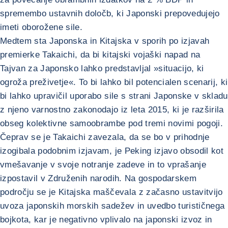
spremembo ustavnih določb, ki Japonski prepovedujejo
imeti oborožene sile.
Medtem sta Japonska in Kitajska v sporih po izjavah
premierke Takaichi, da bi kitajski vojaški napad na
Tajvan za Japonsko lahko predstavljal »situacijo, ki
ogroža preživetje«. To bi lahko bil potencialen scenarij, ki
bi lahko upravičil uporabo sile s strani Japonske v skladu
z njeno varnostno zakonodajo iz leta 2015, ki je razširila
obseg kolektivne samoobrambe pod tremi novimi pogoji.
Čeprav se je Takaichi zavezala, da se bo v prihodnje
izogibala podobnim izjavam, je Peking izjavo obsodil kot
vmešavanje v svoje notranje zadeve in to vprašanje
izpostavil v Združenih narodih. Na gospodarskem
področju se je Kitajska maščevala z začasno ustavitvijo
uvoza japonskih morskih sadežev in uvedbo turističnega
bojkota, kar je negativno vplivalo na japonski izvoz in