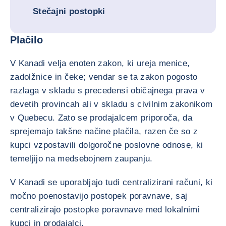
Stečajni postopki
Plačilo
V Kanadi velja enoten zakon, ki ureja menice,
zadolžnice in čeke; vendar se ta zakon pogosto
razlaga v skladu s precedensi običajnega prava v
devetih provincah ali v skladu s civilnim zakonikom
v Quebecu. Zato se prodajalcem priporoča, da
sprejemajo takšne načine plačila, razen če so z
kupci vzpostavili dolgoročne poslovne odnose, ki
temeljijo na medsebojnem zaupanju.
V Kanadi se uporabljajo tudi centralizirani računi, ki
močno poenostavijo postopek poravnave, saj
centralizirajo postopke poravnave med lokalnimi
kupci in prodajalci.