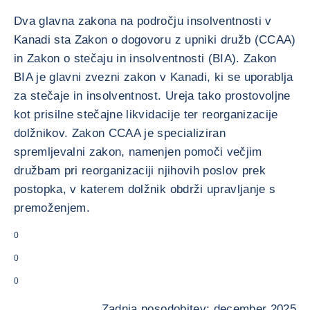
Dva glavna zakona na področju insolventnosti v
Kanadi sta Zakon o dogovoru z upniki družb (CCAA)
in Zakon o stečaju in insolventnosti (BIA). Zakon
BIA je glavni zvezni zakon v Kanadi, ki se uporablja
za stečaje in insolventnost. Ureja tako prostovoljne
kot prisilne stečajne likvidacije ter reorganizacije
dolžnikov. Zakon CCAA je specializiran
spremljevalni zakon, namenjen pomoči večjim
družbam pri reorganizaciji njihovih poslov prek
postopka, v katerem dolžnik obdrži upravljanje s
premoženjem.
0
0
0
Zadnja posodobitev: december 2025