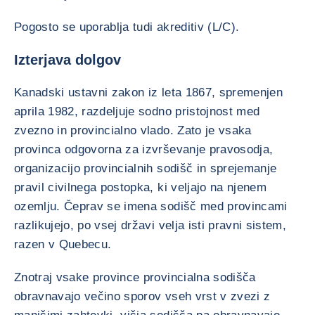
Pogosto se uporablja tudi akreditiv (L/C).
Izterjava dolgov
Kanadski ustavni zakon iz leta 1867, spremenjen
aprila 1982, razdeljuje sodno pristojnost med
zvezno in provincialno vlado. Zato je vsaka
provinca odgovorna za izvrševanje pravosodja,
organizacijo provincialnih sodišč in sprejemanje
pravil civilnega postopka, ki veljajo na njenem
ozemlju. Čeprav se imena sodišč med provincami
razlikujejo, po vsej državi velja isti pravni sistem,
razen v Quebecu.
Znotraj vsake province provincialna sodišča
obravnavajo večino sporov vseh vrst v zvezi z