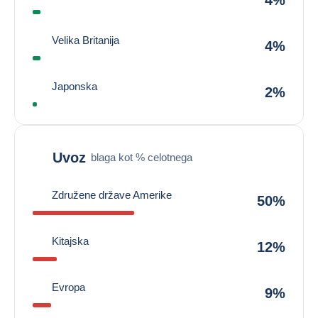
4%
Velika Britanija
4%
Japonska
2%
Uvoz
blaga kot % celotnega
Združene države Amerike
50%
Kitajska
12%
Evropa
9%