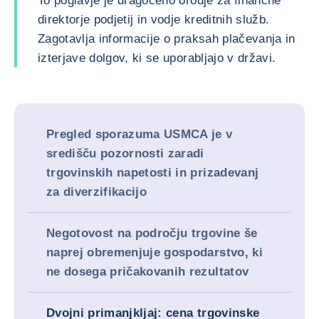
To poglavje je dragoceno orodje za finančne
direktorje podjetij in vodje kreditnih služb.
Zagotavlja informacije o praksah plačevanja in
izterjave dolgov, ki se uporabljajo v državi.
Pregled sporazuma USMCA je v
središču pozornosti zaradi
trgovinskih napetosti in prizadevanj
za diverzifikacijo
Negotovost na področju trgovine še
naprej obremenjuje gospodarstvo, ki
ne dosega pričakovanih rezultatov
Dvojni primanjkljaj: cena trgovinske