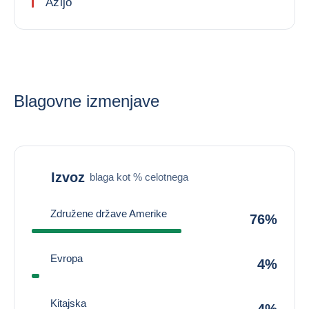
Azijo
Blagovne izmenjave
Izvoz
blaga kot % celotnega
Združene države Amerike
76%
Evropa
4%
Kitajska