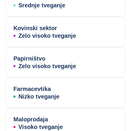
Srednje tveganje
Kovinski sektor
Zelo visoko tveganje
Papirništvo
Zelo visoko tveganje
Farmacevtika
Nizko tveganje
Maloprodaja
Visoko tveganje