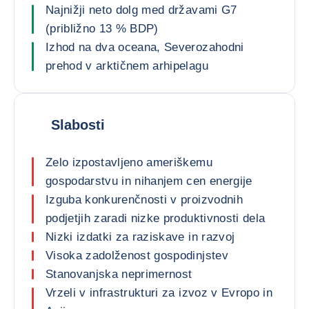
Najnižji neto dolg med državami G7
(približno 13 % BDP)
Izhod na dva oceana, Severozahodni
prehod v arktičnem arhipelagu
Slabosti
Zelo izpostavljeno ameriškemu
gospodarstvu in nihanjem cen energije
Izguba konkurenčnosti v proizvodnih
podjetjih zaradi nizke produktivnosti dela
Nizki izdatki za raziskave in razvoj
Visoka zadolženost gospodinjstev
Stanovanjska neprimernost
Vrzeli v infrastrukturi za izvoz v Evropo in