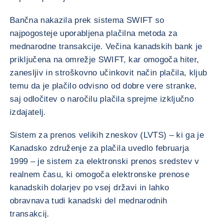
Bančna nakazila prek sistema SWIFT so
najpogosteje uporabljena plačilna metoda za
mednarodne transakcije. Večina kanadskih bank je
priključena na omrežje SWIFT, kar omogoča hiter,
zanesljiv in stroškovno učinkovit način plačila, kljub
temu da je plačilo odvisno od dobre vere stranke,
saj odločitev o naročilu plačila sprejme izključno
izdajatelj.
Sistem za prenos velikih zneskov (LVTS) – ki ga je
Kanadsko združenje za plačila uvedlo februarja
1999 – je sistem za elektronski prenos sredstev v
realnem času, ki omogoča elektronske prenose
kanadskih dolarjev po vsej državi in lahko
obravnava tudi kanadski del mednarodnih
transakcij.