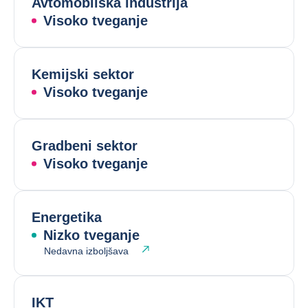
Avtomobilska industrija
Visoko tveganje
Kemijski sektor
Visoko tveganje
Gradbeni sektor
Visoko tveganje
Energetika
Nizko tveganje
Nedavna izboljšava
IKT