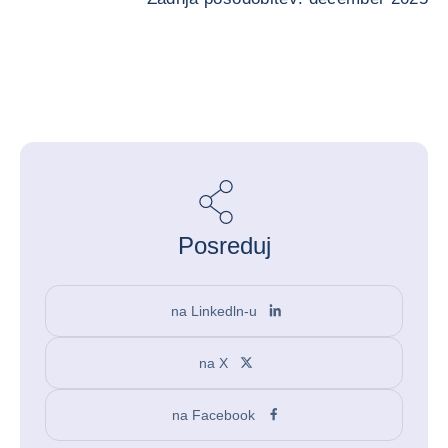
Posreduj
na Linkedln-u
na X
na Facebook