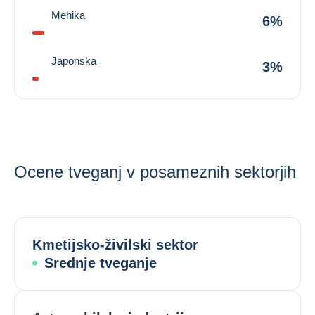
Mehika
6%
Japonska
3%
Ocene tveganj v posameznih sektorjih
Kmetijsko-živilski sektor
Srednje tveganje