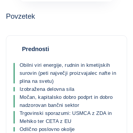
Povzetek
Prednosti
Obilni viri energije, rudnin in kmetijskih
surovin (peti največji proizvajalec nafte in
plina na svetu)
Izobražena delovna sila
Močan, kapitalsko dobro podprt in dobro
nadzorovan bančni sektor
Trgovinski sporazumi: USMCA z ZDA in
Mehiko ter CETA z EU
Odlično poslovno okolje