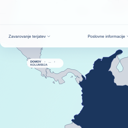
Pojdi na vsebino
Zavarovanje terjatev
Poslovne informacije
DOMOV
KOLUMBIJA