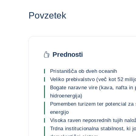
Povzetek
Prednosti
Pristanišča ob dveh oceanih
Veliko prebivalstvo (več kot 52 milij
Bogate naravne vire (kava, nafta in 
hidroenergija)
Pomemben turizem ter potencial za 
energijo
Visoka raven neposrednih tujih nalo
Trdna institucionalna stabilnost, ki j