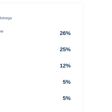
lotnega
ke
26%
25%
12%
5%
5%