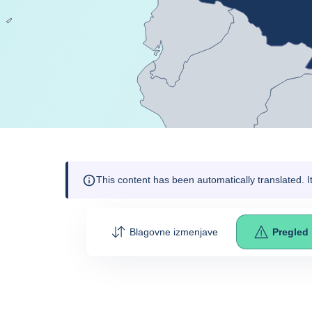
This content has been automatically translated. 
Blagovne izmenjave
Pregled