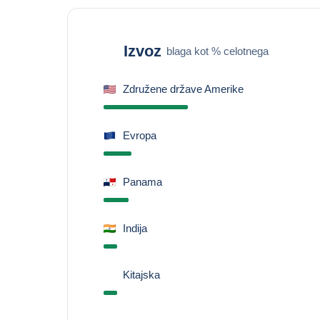
Izvoz
blaga kot % celotnega
Združene države Amerike
Evropa
Panama
Indija
Kitajska