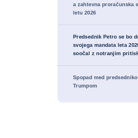
a zahtevna proračunska s
letu 2026
Predsednik Petro se bo 
svojega mandata leta 202
soočal z notranjim priti
Spopad med predsedniko
Trumpom