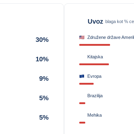
Uvoz
blaga kot % ce
Združene države Ameri
30%
Kitajska
10%
Evropa
9%
Brazilija
5%
Mehika
5%