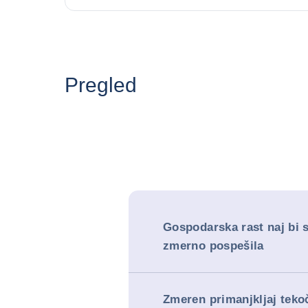
Pregled
Gospodarska rast naj bi s
zmerno pospešila
Zmeren primanjkljaj teko