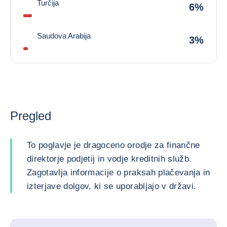
Turčija
6%
Saudova Arabija
3%
Pregled
To poglavje je dragoceno orodje za finančne
direktorje podjetij in vodje kreditnih služb.
Zagotavlja informacije o praksah plačevanja in
izterjave dolgov, ki se uporabljajo v državi.