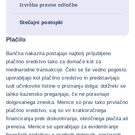
Izvršba pravne odločbe
Stečajni postopki
Plačilo
Bančna nakazila postajajo najbolj priljubljeno
plačilno sredstvo tako za domače kot za
mednarodne transakcije. Čeki se še vedno pogosto
uporabljajo kot plačilno sredstvo in predstavljajo
tudi učinkovite listine o priznanju dolga: dolžniki se
lahko kazensko preganjajo, če ne poravnajo
dolgovanega zneska. Menice so prav tako privlačno
plačilno sredstvo, saj so vir kratkoročnega
financiranja prek diskontiranja, obročnega plačila ali
prenosa. Menice se uporabljajo za evidentiranje
finančnih podatkov o osebnih dolgovih, poslovnih