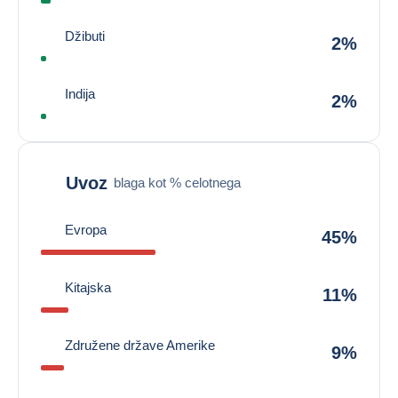
Džibuti
2%
Indija
2%
Uvoz
blaga kot % celotnega
Evropa
45%
Kitajska
11%
Združene države Amerike
9%