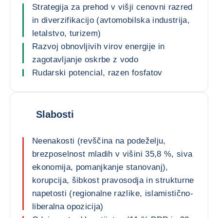
Strategija za prehod v višji cenovni razred
in diverzifikacijo (avtomobilska industrija,
letalstvo, turizem)
Razvoj obnovljivih virov energije in
zagotavljanje oskrbe z vodo
Rudarski potencial, razen fosfatov
Slabosti
Neenakosti (revščina na podeželju,
brezposelnost mladih v višini 35,8 %, siva
ekonomija, pomanjkanje stanovanj),
korupcija, šibkost pravosodja in strukturne
napetosti (regionalne razlike, islamistično-
liberalna opozicija)