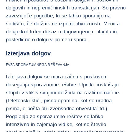
dolgovih in nepremičninskih transakcijah. So pravno
zavezujoče pogodbe, ki se lahko uporabijo na
sodišču, če dolžnik ne izpolni obveznosti. Menica
deluje kot trden dokaz o dogovorjenem plačilu in
posledično o dolgu v primeru spora.
Izterjava dolgov
FAZA SPORAZUMNEGA REŠEVANJA
Izterjava dolgov se mora začeti s poskusom
doseganja sporazumne rešitve. Upniki poskušajo
stopiti v stik s svojimi dolžniki na različne načine
(telefonski klici, pisna opomina, kot so uradna
pisma, e-pošta ali izvensodna obvestila itd.).
Pogajanja za sporazumno rešitev so lahko
intenzivna in zajemajo vidike, kot so število