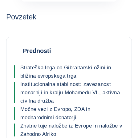
Povzetek
Prednosti
Strateška lega ob Gibraltarski ožini in
bližina evropskega trga
Institucionalna stabilnost: zavezanost
monarhiji in kralju Mohamedu VI., aktivna
civilna družba
Močne vezi z Evropo, ZDA in
mednarodnimi donatorji
Znatne tuje naložbe iz Evrope in naložbe v
Zahodno Afriko