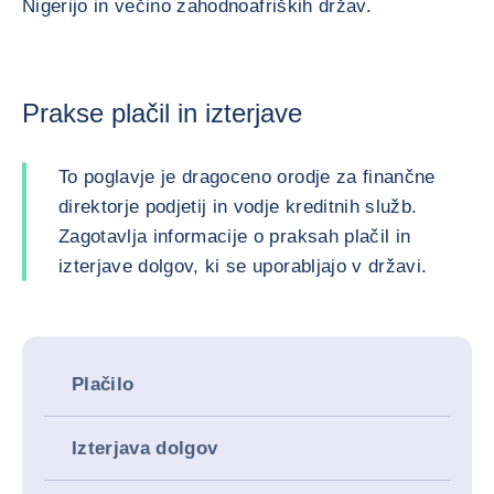
Nigerijo in večino zahodnoafriških držav.
Prakse plačil in izterjave
To poglavje je dragoceno orodje za finančne
direktorje podjetij in vodje kreditnih služb.
Zagotavlja informacije o praksah plačil in
izterjave dolgov, ki se uporabljajo v državi.
Plačilo
Izterjava dolgov