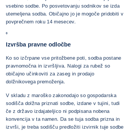
vsebino sodbe. Po posvetovanju sodnikov se izda
utemeljena sodba. Običajno jo je mogoče pridobiti v
povprečnem roku 14 mesecev.
0
Izvršba pravne odločbe
Ko so izčrpane vse pritožbene poti, sodba postane
pravnomočna in izvršljiva. Nalogi za rubež so
običajno učinkoviti za zaseg in prodajo
dolžnikovega premoženja.
V skladu z maroško zakonodajo so gospodarska
sodišča dolžna priznati sodbe, izdane v tujini, tudi
če z državo izdajateljico ni podpisana nobena
konvencija v ta namen. Da se tuja sodba prizna in
izvrši, je treba sodišču predložiti izvirnik tuje sodbe