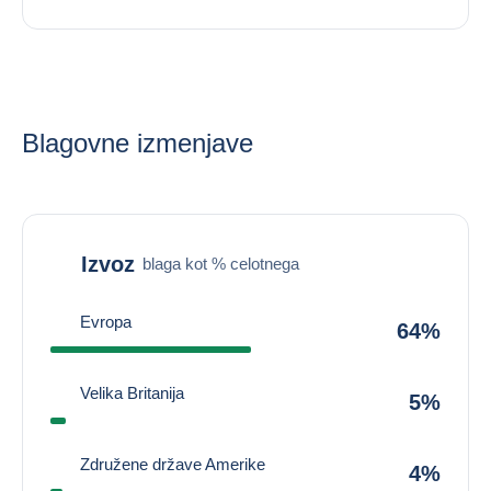
Blagovne izmenjave
Izvoz
blaga kot % celotnega
Evropa
64%
Velika Britanija
5%
Združene države Amerike
4%