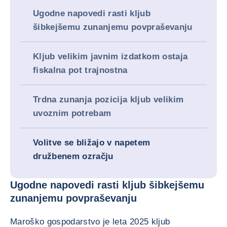
Ugodne napovedi rasti kljub
šibkejšemu zunanjemu povpraševanju
Kljub velikim javnim izdatkom ostaja
fiskalna pot trajnostna
Trdna zunanja pozicija kljub velikim
uvoznim potrebam
Volitve se bližajo v napetem
družbenem ozračju
Ugodne napovedi rasti kljub šibkejšemu
zunanjemu povpraševanju
Maroško gospodarstvo je leta 2025 kljub