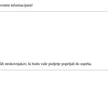
lovnimi informacijami!
ših strokovnjakov, ki bodo vaše podjetje popeljali do uspeha.