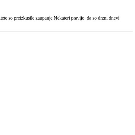
itete so preizkusile zaupanje.Nekateri pravijo, da so drzni dnevi