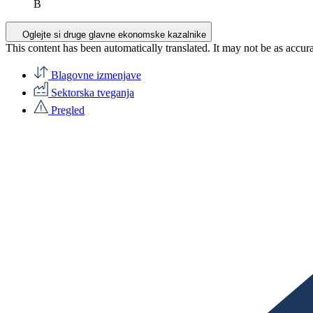
B
Oglejte si druge glavne ekonomske kazalnike
This content has been automatically translated. It may not be as accur
Blagovne izmenjave
Sektorska tveganja
Pregled