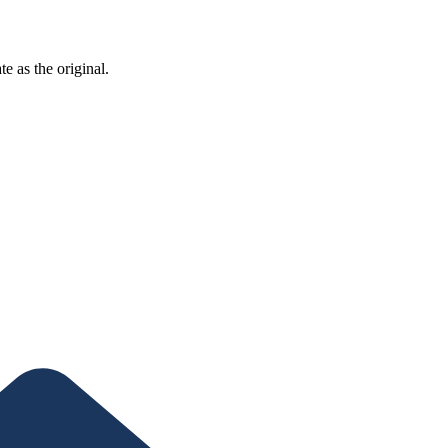
ate as the
original
.