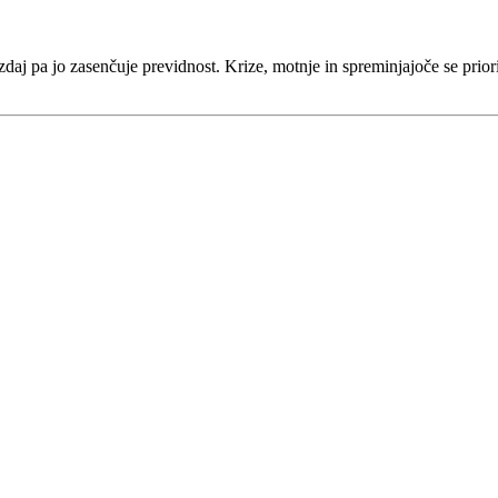
zdaj pa jo zasenčuje previdnost. Krize, motnje in spreminjajoče se prior