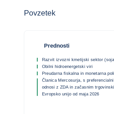
Povzetek
Prednosti
Razvit izvozni kmetijski sektor (soj
Obilni hidroenergetski viri
Preudarna fiskalna in monetarna poli
Članica Mercosurja, s preferencialni
odnosi z ZDA in začasnim trgovins
Evropsko unijo od maja 2026