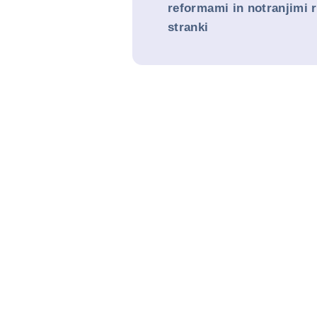
reformami in notranjimi 
stranki