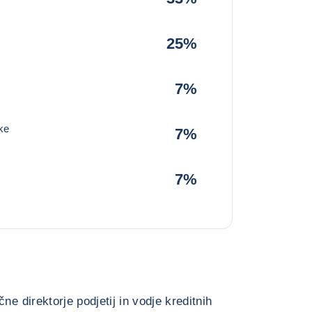
25%
7%
ke
7%
7%
ne direktorje podjetij in vodje kreditnih