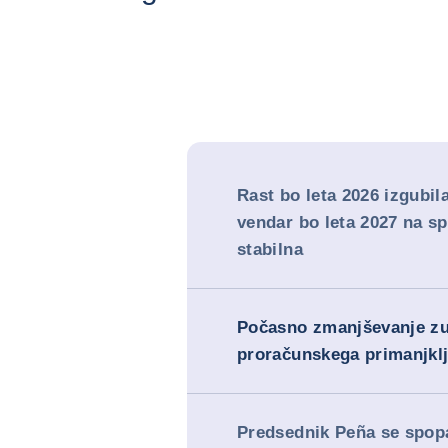
Rast bo leta 2026 izgubil
vendar bo leta 2027 na sp
stabilna
Počasno zmanjševanje zu
proračunskega primanjklj
Predsednik Peña se spop