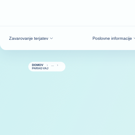
Pojdi na vsebino
Zavarovanje terjatev
Poslovne informacije
DOMOV
PARAGVAJ