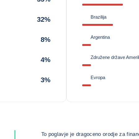
Brazilija
32%
Argentina
8%
Združene države Ameri
4%
Evropa
3%
To poglavje je dragoceno orodje za finanč