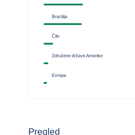
Brazilija
Čile
Združene države Amerike
Evropa
Pregled