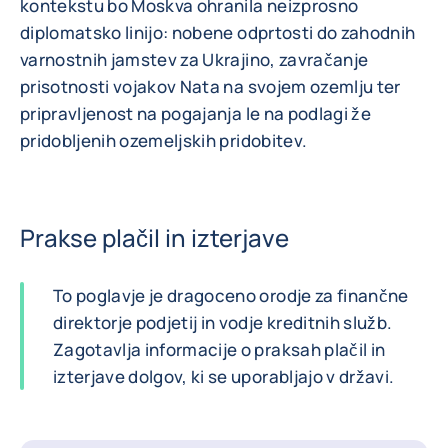
kontekstu bo Moskva ohranila neizprosno
diplomatsko linijo: nobene odprtosti do zahodnih
varnostnih jamstev za Ukrajino, zavračanje
prisotnosti vojakov Nata na svojem ozemlju ter
pripravljenost na pogajanja le na podlagi že
pridobljenih ozemeljskih pridobitev.
Prakse plačil in izterjave
To poglavje je dragoceno orodje za finančne
direktorje podjetij in vodje kreditnih služb.
Zagotavlja informacije o praksah plačil in
izterjave dolgov, ki se uporabljajo v državi.