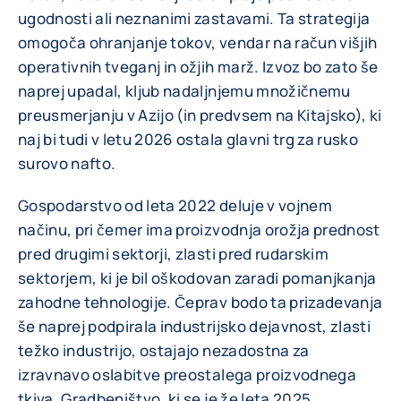
ugodnosti ali neznanimi zastavami. Ta strategija
omogoča ohranjanje tokov, vendar na račun višjih
operativnih tveganj in ožjih marž. Izvoz bo zato še
naprej upadal, kljub nadaljnjemu množičnemu
preusmerjanju v Azijo (in predvsem na Kitajsko), ki
naj bi tudi v letu 2026 ostala glavni trg za rusko
surovo nafto.
Gospodarstvo od leta 2022 deluje v vojnem
načinu, pri čemer ima proizvodnja orožja prednost
pred drugimi sektorji, zlasti pred rudarskim
sektorjem, ki je bil oškodovan zaradi pomanjkanja
zahodne tehnologije. Čeprav bodo ta prizadevanja
še naprej podpirala industrijsko dejavnost, zlasti
težko industrijo, ostajajo nezadostna za
izravnavo oslabitve preostalega proizvodnega
tkiva. Gradbeništvo, ki se je že leta 2025