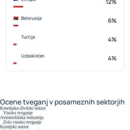
12%
Belorusija
6%
Turčija
4%
Uzbekistan
4%
Ocene tveganj v posameznih sektorjih
Kmetijsko-živilski sektor
Visoko tveganje
Avtomobilska industrija
Zelo visoko tveganje
Kemijski sektor