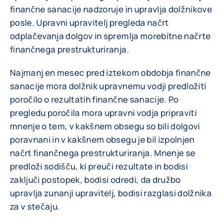
finančne sanacije nadzoruje in upravlja dolžnikove
posle. Upravni upravitelj pregleda načrt
odplačevanja dolgov in spremlja morebitne načrte
finančnega prestrukturiranja.
Najmanj en mesec pred iztekom obdobja finančne
sanacije mora dolžnik upravnemu vodji predložiti
poročilo o rezultatih finančne sanacije. Po
pregledu poročila mora upravni vodja pripraviti
mnenje o tem, v kakšnem obsegu so bili dolgovi
poravnani in v kakšnem obsegu je bil izpolnjen
načrt finančnega prestrukturiranja. Mnenje se
predloži sodišču, ki preuči rezultate in bodisi
zaključi postopek, bodisi odredi, da družbo
upravlja zunanji upravitelj, bodisi razglasi dolžnika
za v stečaju.