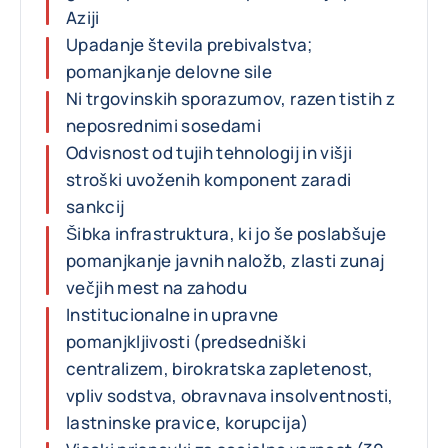
Aziji
Upadanje števila prebivalstva;
pomanjkanje delovne sile
Ni trgovinskih sporazumov, razen tistih z
neposrednimi sosedami
Odvisnost od tujih tehnologij in višji
stroški uvoženih komponent zaradi
sankcij
Šibka infrastruktura, ki jo še poslabšuje
pomanjkanje javnih naložb, zlasti zunaj
večjih mest na zahodu
Institucionalne in upravne
pomanjkljivosti (predsedniški
centralizem, birokratska zapletenost,
vpliv sodstva, obravnava insolventnosti,
lastninske pravice, korupcija)