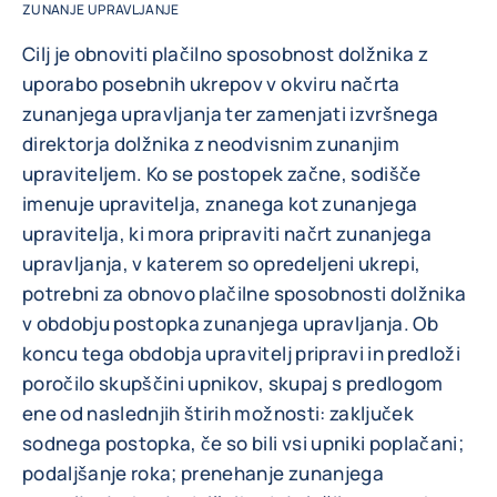
ZUNANJE UPRAVLJANJE
Cilj je obnoviti plačilno sposobnost dolžnika z
uporabo posebnih ukrepov v okviru načrta
zunanjega upravljanja ter zamenjati izvršnega
direktorja dolžnika z neodvisnim zunanjim
upraviteljem. Ko se postopek začne, sodišče
imenuje upravitelja, znanega kot zunanjega
upravitelja, ki mora pripraviti načrt zunanjega
upravljanja, v katerem so opredeljeni ukrepi,
potrebni za obnovo plačilne sposobnosti dolžnika
v obdobju postopka zunanjega upravljanja. Ob
koncu tega obdobja upravitelj pripravi in predloži
poročilo skupščini upnikov, skupaj s predlogom
ene od naslednjih štirih možnosti: zaključek
sodnega postopka, če so bili vsi upniki poplačani;
podaljšanje roka; prenehanje zunanjega