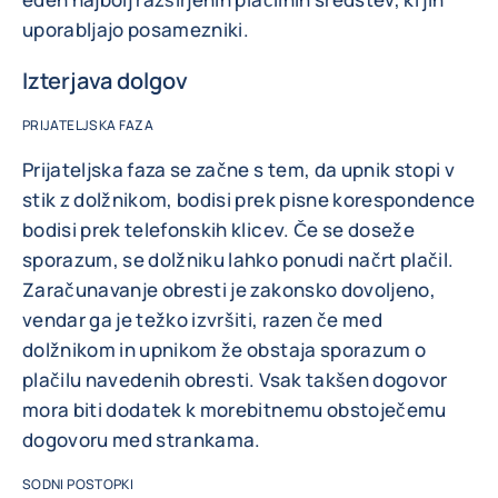
uporabljajo posamezniki.
Izterjava dolgov
PRIJATELJSKA FAZA
Prijateljska faza se začne s tem, da upnik stopi v
stik z dolžnikom, bodisi prek pisne korespondence
bodisi prek telefonskih klicev. Če se doseže
sporazum, se dolžniku lahko ponudi načrt plačil.
Zaračunavanje obresti je zakonsko dovoljeno,
vendar ga je težko izvršiti, razen če med
dolžnikom in upnikom že obstaja sporazum o
plačilu navedenih obresti. Vsak takšen dogovor
mora biti dodatek k morebitnemu obstoječemu
dogovoru med strankama.
SODNI POSTOPKI