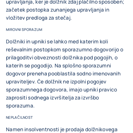
upravljanja, ker je dolžnik zdaj plačilno sposoben;
začetek postopka zunanjega upravljanja in
vložitev predloga za stečaj.
MIROVNI SPORAZUM
Dolžniki in upniki se lahko med katerim koli
reševalnim postopkom sporazumno dogovorijo o
prilagoditvi obveznosti dolžnika pod pogojih, o
katerih se pogodijo. Na splošno sporazumni
dogovor preneha pooblastila sodno imenovanih
upraviteljev. Če dolžnik ne izpolni pogojev
sporazumnega dogovora, imajo upniki pravico
zaprositi sodnega izvršitelja za izvršbo
sporazuma.
NEPLAČILNOST
Namen insolventnosti je prodaja dolžnikovega