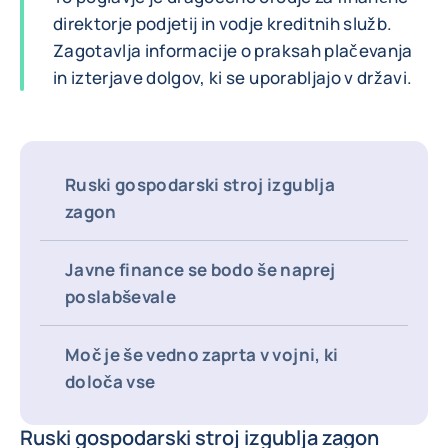
direktorje podjetij in vodje kreditnih služb.
Zagotavlja informacije o praksah plačevanja
in izterjave dolgov, ki se uporabljajo v državi.
Ruski gospodarski stroj izgublja
zagon
Javne finance se bodo še naprej
poslabševale
Moč je še vedno zaprta v vojni, ki
določa vse
Ruski gospodarski stroj izgublja zagon