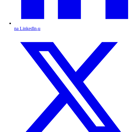
na Linkedln-u