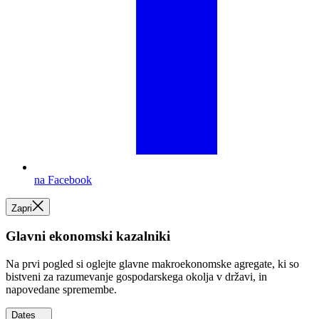
na Facebook
Zapri
Glavni ekonomski kazalniki
Na prvi pogled si oglejte glavne makroekonomske agregate, ki so
bistveni za razumevanje gospodarskega okolja v državi, in
napovedane spremembe.
Dates