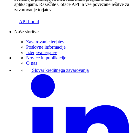
aplikacijami. Raziščite Coface API in vse povezane rešitve za
zavarovanje terjatev.
API Portal
Naše storitve
Zavarovanje terjatev
Poslovne informacije
Izterjava terjatev
Novice in publikacije
O nas
Slovar kreditnega zavarovanja