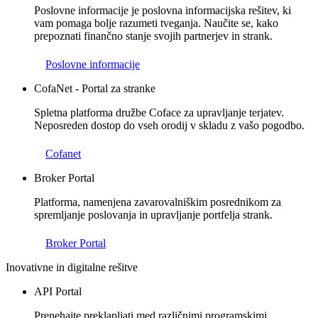
Poslovne informacije je poslovna informacijska rešitev, ki
vam pomaga bolje razumeti tveganja. Naučite se, kako
prepoznati finančno stanje svojih partnerjev in strank.
Poslovne informacije
CofaNet - Portal za stranke
Spletna platforma družbe Coface za upravljanje terjatev.
Neposreden dostop do vseh orodij v skladu z vašo pogodbo.
Cofanet
Broker Portal
Platforma, namenjena zavarovalniškim posrednikom za
spremljanje poslovanja in upravljanje portfelja strank.
Broker Portal
Inovativne in digitalne rešitve
API Portal
Prenehajte preklapljati med različnimi programskimi