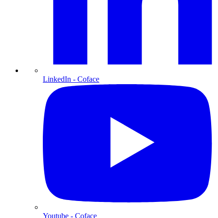
LinkedIn
- Coface
Youtube
- Coface