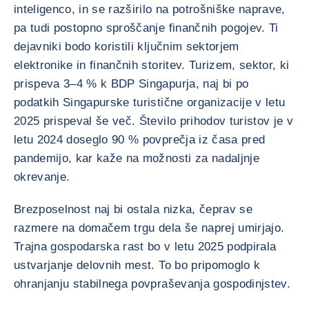
inteligenco, in se razširilo na potrošniške naprave,
pa tudi postopno sproščanje finančnih pogojev. Ti
dejavniki bodo koristili ključnim sektorjem
elektronike in finančnih storitev. Turizem, sektor, ki
prispeva 3–4 % k BDP Singapurja, naj bi po
podatkih Singapurske turistične organizacije v letu
2025 prispeval še več. Število prihodov turistov je v
letu 2024 doseglo 90 % povprečja iz časa pred
pandemijo, kar kaže na možnosti za nadaljnje
okrevanje.
Brezposelnost naj bi ostala nizka, čeprav se
razmere na domačem trgu dela še naprej umirjajo.
Trajna gospodarska rast bo v letu 2025 podpirala
ustvarjanje delovnih mest. To bo pripomoglo k
ohranjanju stabilnega povpraševanja gospodinjstev.