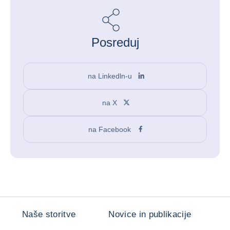
Posreduj
na Linkedln-u
na X
na Facebook
Naše storitve
Novice in publikacije