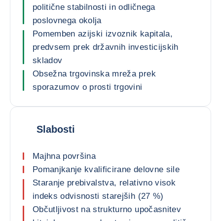
politične stabilnosti in odličnega
poslovnega okolja
Pomemben azijski izvoznik kapitala,
predvsem prek državnih investicijskih
skladov
Obsežna trgovinska mreža prek
sporazumov o prosti trgovini
Slabosti
Majhna površina
Pomanjkanje kvalificirane delovne sile
Staranje prebivalstva, relativno visok
indeks odvisnosti starejših (27 %)
Občutljivost na strukturno upočasnitev