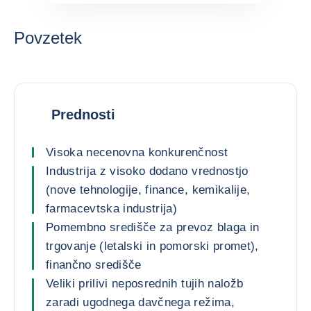
Povzetek
Prednosti
Visoka necenovna konkurenčnost
Industrija z visoko dodano vrednostjo
(nove tehnologije, finance, kemikalije,
farmacevtska industrija)
Pomembno središče za prevoz blaga in
trgovanje (letalski in pomorski promet),
finančno središče
Veliki prilivi neposrednih tujih naložb
zaradi ugodnega davčnega režima,