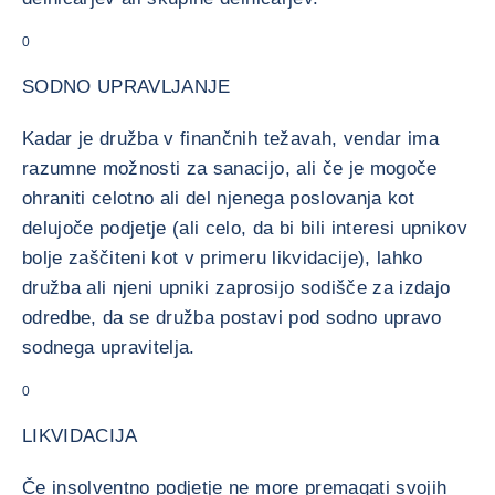
0
SODNO UPRAVLJANJE
Kadar je družba v finančnih težavah, vendar ima
razumne možnosti za sanacijo, ali če je mogoče
ohraniti celotno ali del njenega poslovanja kot
delujoče podjetje (ali celo, da bi bili interesi upnikov
bolje zaščiteni kot v primeru likvidacije), lahko
družba ali njeni upniki zaprosijo sodišče za izdajo
odredbe, da se družba postavi pod sodno upravo
sodnega upravitelja.
0
LIKVIDACIJA
Če insolventno podjetje ne more premagati svojih