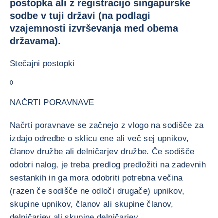
postopka ali z registracijo singapurske
sodbe v tuji državi (na podlagi
vzajemnosti izvrševanja med obema
državama).
Stečajni postopki
0
NAČRTI PORAVNAVE
Načrti poravnave se začnejo z vlogo na sodišče za
izdajo odredbe o sklicu ene ali več sej upnikov,
članov družbe ali delničarjev družbe. Če sodišče
odobri nalog, je treba predlog predložiti na zadevnih
sestankih in ga mora odobriti potrebna večina
(razen če sodišče ne odloči drugače) upnikov,
skupine upnikov, članov ali skupine članov,
delničarjev ali skupine delničarjev.