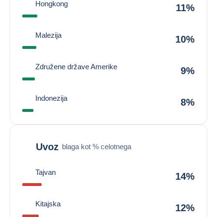
Hongkong
11%
Malezija
10%
Združene države Amerike
9%
Indonezija
8%
Uvoz
blaga kot % celotnega
Tajvan
14%
Kitajska
12%