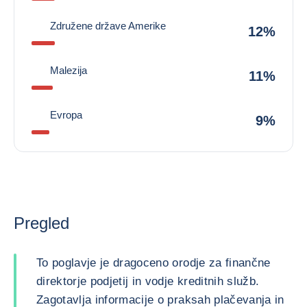
Združene države Amerike
12%
Malezija
11%
Evropa
9%
Pregled
To poglavje je dragoceno orodje za finančne
direktorje podjetij in vodje kreditnih služb.
Zagotavlja informacije o praksah plačevanja in