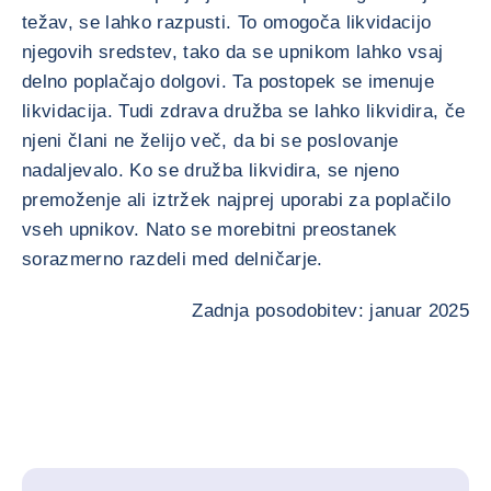
težav, se lahko razpusti. To omogoča likvidacijo
njegovih sredstev, tako da se upnikom lahko vsaj
delno poplačajo dolgovi. Ta postopek se imenuje
likvidacija. Tudi zdrava družba se lahko likvidira, če
njeni člani ne želijo več, da bi se poslovanje
nadaljevalo. Ko se družba likvidira, se njeno
premoženje ali iztržek najprej uporabi za poplačilo
vseh upnikov. Nato se morebitni preostanek
sorazmerno razdeli med delničarje.
Zadnja posodobitev: januar 2025