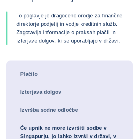
To poglavje je dragoceno orodje za finančne
direktorje podjetij in vodje kreditnih služb.
Zagotavlja informacije o praksah plačil in
izterjave dolgov, ki se uporabljajo v državi.
Plačilo
Izterjava dolgov
Izvršba sodne odločbe
Če upnik ne more izvršiti sodbe v
Singapurju, jo lahko izvrši v državi, v