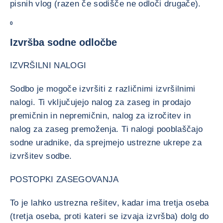
pisnih vlog (razen če sodišče ne odloči drugače).
0
Izvršba sodne odločbe
IZVRŠILNI NALOGI
Sodbo je mogoče izvršiti z različnimi izvršilnimi
nalogi. Ti vključujejo nalog za zaseg in prodajo
premičnin in nepremičnin, nalog za izročitev in
nalog za zaseg premoženja. Ti nalogi pooblaščajo
sodne uradnike, da sprejmejo ustrezne ukrepe za
izvršitev sodbe.
POSTOPKI ZASEGOVANJA
To je lahko ustrezna rešitev, kadar ima tretja oseba
(tretja oseba, proti kateri se izvaja izvršba) dolg do