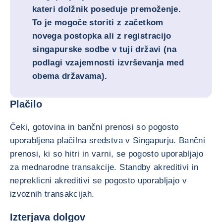
kateri dolžnik poseduje premoženje.
To je mogoče storiti z začetkom
novega postopka ali z registracijo
singapurske sodbe v tuji državi (na
podlagi vzajemnosti izvrševanja med
obema državama).
Plačilo
Čeki, gotovina in bančni prenosi so pogosto
uporabljena plačilna sredstva v Singapurju. Bančni
prenosi, ki so hitri in varni, se pogosto uporabljajo
za mednarodne transakcije. Standby akreditivi in
nepreklicni akreditivi se pogosto uporabljajo v
izvoznih transakcijah.
Izterjava dolgov