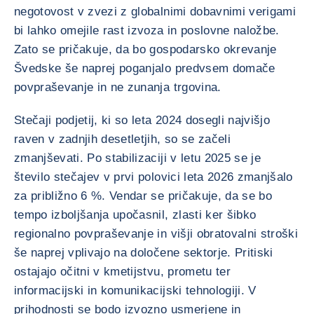
negotovost v zvezi z globalnimi dobavnimi verigami
bi lahko omejile rast izvoza in poslovne naložbe.
Zato se pričakuje, da bo gospodarsko okrevanje
Švedske še naprej poganjalo predvsem domače
povpraševanje in ne zunanja trgovina.
Stečaji podjetij, ki so leta 2024 dosegli najvišjo
raven v zadnjih desetletjih, so se začeli
zmanjševati. Po stabilizaciji v letu 2025 se je
število stečajev v prvi polovici leta 2026 zmanjšalo
za približno 6 %. Vendar se pričakuje, da se bo
tempo izboljšanja upočasnil, zlasti ker šibko
regionalno povpraševanje in višji obratovalni stroški
še naprej vplivajo na določene sektorje. Pritiski
ostajajo očitni v kmetijstvu, prometu ter
informacijski in komunikacijski tehnologiji. V
prihodnosti se bodo izvozno usmerjene in