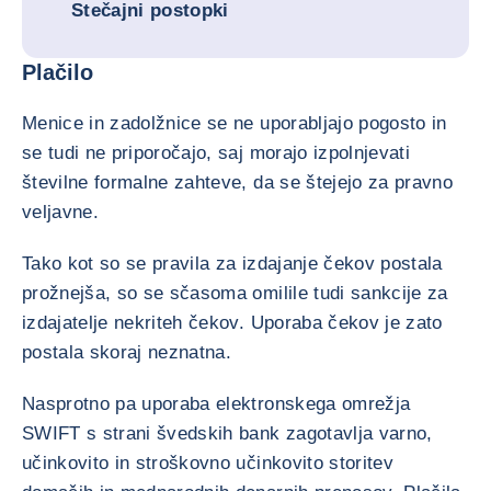
Stečajni postopki
Plačilo
Menice in zadolžnice se ne uporabljajo pogosto in
se tudi ne priporočajo, saj morajo izpolnjevati
številne formalne zahteve, da se štejejo za pravno
veljavne.
Tako kot so se pravila za izdajanje čekov postala
prožnejša, so se sčasoma omilile tudi sankcije za
izdajatelje nekriteh čekov. Uporaba čekov je zato
postala skoraj neznatna.
Nasprotno pa uporaba elektronskega omrežja
SWIFT s strani švedskih bank zagotavlja varno,
učinkovito in stroškovno učinkovito storitev