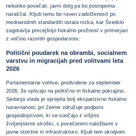
nekoliko povečali, javni dolg pa bo postopoma
naraščal. Kljub temu bo raven zadolženosti po
mednarodnih standardih ostala nizka, kar Švedski
zagotavlja precejšnjo fiskalno prožnost v primerjavi
z večino razvitih gospodarstev.
Politični poudarek na obrambi, socialnem
varstvu in migracijah pred volitvami leta
2026
Parlamentarne volitve, predvidene za september
2026, že vplivajo na politično in fiskalno pokrajino.
Sedanja vlada je sprejela bolj ekspanzivno fiskalno
naravnanost, pri čemer združuje podporo
gospodinjstvom, ki se soočajo z višjimi
življenjskimi stroški, s povečanimi naložbami v
javne storitve in infrastrukturo. Kljub tem ukrepom