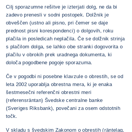
Cilj sporazumne rešitve je izterjati dolg, ne da bi
zadevo prenesli v sodni postopek. Dolžnik je
obveščen (ustno ali pisno, pri čemer se daje
prednost pisni korespondenci) o dolgovih, roku
plačila in posledicah neplačila. Če se dolžnik strinja
s plačilom dolga, se lahko obe stranki dogovorita o
plačilu v obrokih prek uradnega dokumenta, ki
določa pogodbene pogoje sporazuma.
Če v pogodbi ni posebne klavzule o obrestih, se od
leta 2002 uporablja obrestna mera, ki je enaka
šestmesečni referenčni obrestni meri
(referensräntan) Švedske centralne banke
(Sveriges Riksbank), povečani za osem odstotnih
točk.
V skladu s švedskim Zakonom o obrestih (räntelag,