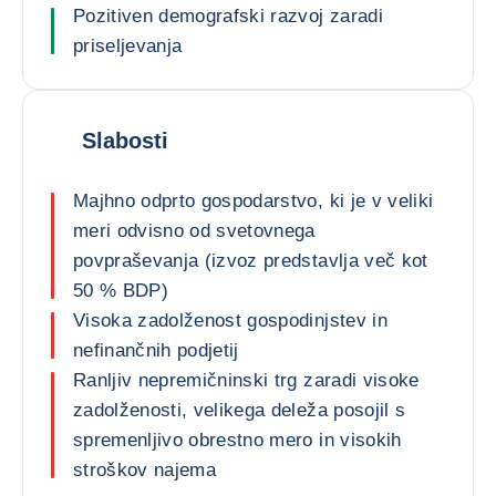
Pozitiven demografski razvoj zaradi
priseljevanja
Slabosti
Majhno odprto gospodarstvo, ki je v veliki
meri odvisno od svetovnega
povpraševanja (izvoz predstavlja več kot
50 % BDP)
Visoka zadolženost gospodinjstev in
nefinančnih podjetij
Ranljiv nepremičninski trg zaradi visoke
zadolženosti, velikega deleža posojil s
spremenljivo obrestno mero in visokih
stroškov najema