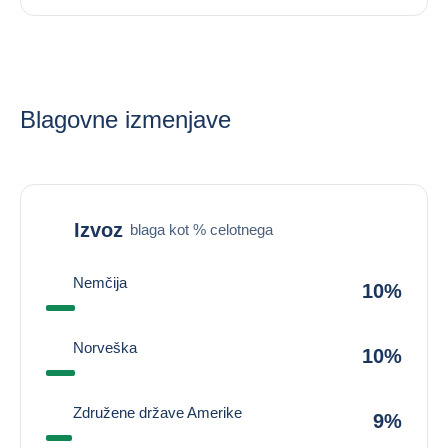
Blagovne izmenjave
Izvoz
blaga kot % celotnega
Nemčija
10%
Norveška
10%
Združene države Amerike
9%