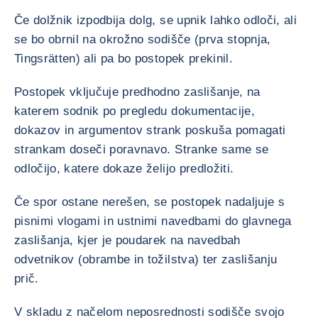
Če dolžnik izpodbija dolg, se upnik lahko odloči, ali
se bo obrnil na okrožno sodišče (prva stopnja,
Tingsrätten) ali pa bo postopek prekinil.
Postopek vključuje predhodno zaslišanje, na
katerem sodnik po pregledu dokumentacije,
dokazov in argumentov strank poskuša pomagati
strankam doseči poravnavo. Stranke same se
odločijo, katere dokaze želijo predložiti.
Če spor ostane nerešen, se postopek nadaljuje s
pisnimi vlogami in ustnimi navedbami do glavnega
zaslišanja, kjer je poudarek na navedbah
odvetnikov (obrambe in tožilstva) ter zaslišanju
prič.
V skladu z načelom neposrednosti sodišče svojo