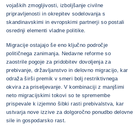
vojaških zmogljivosti, izboljšanje civilne
pripravljenosti in okrepitev sodelovanja s
skandinavskimi in evropskimi partnerji so postali
osrednji elementi vladne politike.
Migracije ostajajo še eno ključno področje
političnega zanimanja. Nedavne reforme so
zaostrile pogoje za pridobitev dovoljenja za
prebivanje, državljanstvo in delovno migracijo, kar
odraža širši premik v smeri bolj restriktivnega
okvira za priseljevanje. V kombinaciji z manjšimi
neto migracijskimi tokovi so te spremembe
prispevale k izjemno šibki rasti prebivalstva, kar
ustvarja nove izzive za dolgoročno ponudbo delovne
sile in gospodarsko rast.