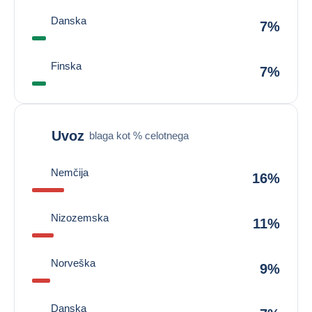
Danska
7%
Finska
7%
Uvoz
blaga kot % celotnega
Nemčija
16%
Nizozemska
11%
Norveška
9%
Danska