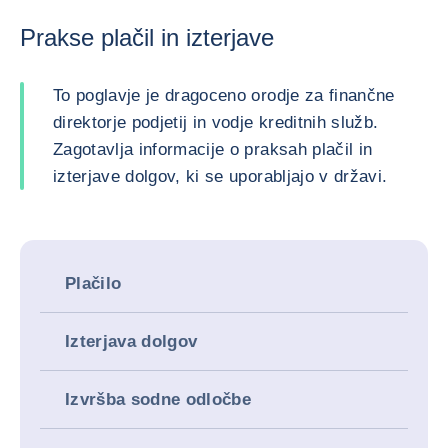
Prakse plačil in izterjave
To poglavje je dragoceno orodje za finančne
direktorje podjetij in vodje kreditnih služb.
Zagotavlja informacije o praksah plačil in
izterjave dolgov, ki se uporabljajo v državi.
Plačilo
Izterjava dolgov
Izvršba sodne odločbe