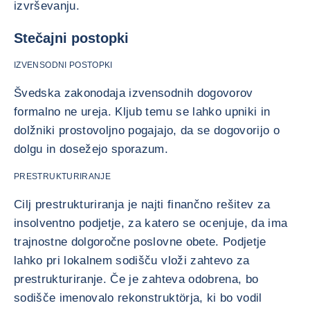
izvrševanju.
Stečajni postopki
IZVENSODNI POSTOPKI
Švedska zakonodaja izvensodnih dogovorov
formalno ne ureja. Kljub temu se lahko upniki in
dolžniki prostovoljno pogajajo, da se dogovorijo o
dolgu in dosežejo sporazum.
PRESTRUKTURIRANJE
Cilj prestrukturiranja je najti finančno rešitev za
insolventno podjetje, za katero se ocenjuje, da ima
trajnostne dolgoročne poslovne obete. Podjetje
lahko pri lokalnem sodišču vloži zahtevo za
prestrukturiranje. Če je zahteva odobrena, bo
sodišče imenovalo rekonstruktörja, ki bo vodil