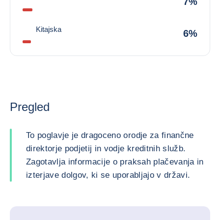
7%
Kitajska
6%
Pregled
To poglavje je dragoceno orodje za finančne
direktorje podjetij in vodje kreditnih služb.
Zagotavlja informacije o praksah plačevanja in
izterjave dolgov, ki se uporabljajo v državi.