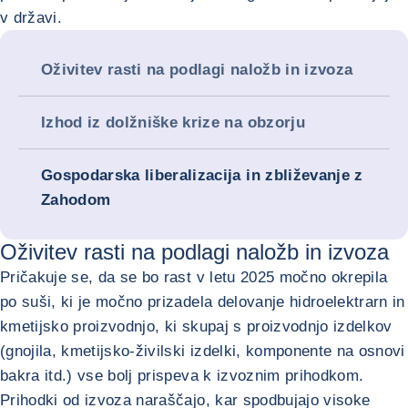
v državi.
Oživitev rasti na podlagi naložb in izvoza
Izhod iz dolžniške krize na obzorju
Gospodarska liberalizacija in zbliževanje z
Zahodom
Oživitev rasti na podlagi naložb in izvoza
Pričakuje se, da se bo rast v letu 2025 močno okrepila
po suši, ki je močno prizadela delovanje hidroelektrarn in
kmetijsko proizvodnjo, ki skupaj s proizvodnjo izdelkov
(gnojila, kmetijsko-živilski izdelki, komponente na osnovi
bakra itd.) vse bolj prispeva k izvoznim prihodkom.
Prihodki od izvoza naraščajo, kar spodbujajo visoke