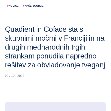
#
NOVICE
#
NAŠE ZGODBE
Quadient in Coface sta s
skupnimi močmi v Franciji in na
drugih mednarodnih trgih
strankam ponudila napredno
rešitev za obvladovanje tveganj
02 / 10 / 2023