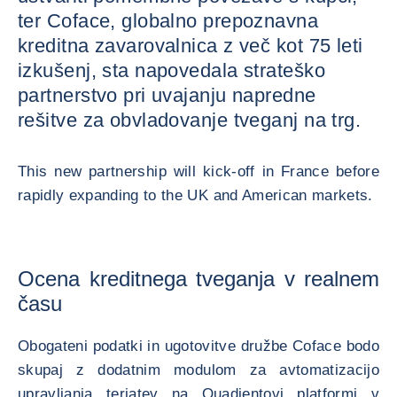
ter Coface, globalno prepoznavna
kreditna zavarovalnica z več kot 75 leti
izkušenj, sta napovedala strateško
partnerstvo pri uvajanju napredne
rešitve za obvladovanje tveganj na trg.
This new partnership will kick-off in France before
rapidly expanding to the UK and American markets.
Ocena kreditnega tveganja v realnem
času
Obogateni podatki in ugotovitve družbe Coface bodo
skupaj z dodatnim modulom za avtomatizacijo
upravljanja terjatev na Quadientovi platformi v