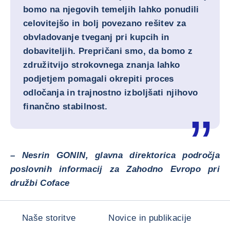
bomo na njegovih temeljih lahko ponudili
celovitejšo in bolj povezano rešitev za
obvladovanje tveganj pri kupcih in
dobaviteljih. Prepričani smo, da bomo z
združitvijo strokovnega znanja lahko
podjetjem pomagali okrepiti proces
odločanja in trajnostno izboljšati njihovo
finančno stabilnost.
–
Nesrin GONIN, glavna direktorica področja
poslovnih informacij za Zahodno Evropo pri
družbi Coface
Naše storitve
Novice in publikacije