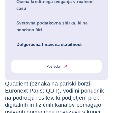
Ocena kreditnega tveganja v realnem
času
Svetovna podatkovna zbirka, ki se
nenehno širi
Dolgoročna finančna stabilnost
Posreduj
Quadient (oznaka na pariški borzi
Euronext Paris: QDT), vodilni ponudnik
na področju rešitev, ki podjetjem prek
digitalnih in fizičnih kanalov pomagajo
ustvariti pomembne povezave s kupci,