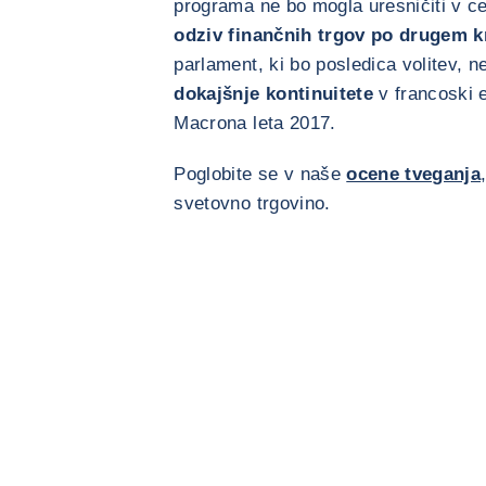
programa ne bo mogla uresničiti v cel
odziv finančnih trgov po drugem k
parlament, ki bo posledica volitev, 
dokajšnje kontinuitete
v francoski 
Macrona leta 2017.
Poglobite se v naše
ocene tveganja
svetovno trgovino.