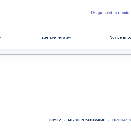
Druga spletna mesta
Izterjava terjatev
Novice in pu
DOMOV
NOVICE IN PUBLIKACIJE
FRANCIJA: