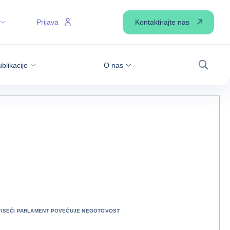
Kontaktirajte nas
Prijava
blikacije
O nas
Iskanje
 VISEČI PARLAMENT POVEČUJE NEGOTOVOST