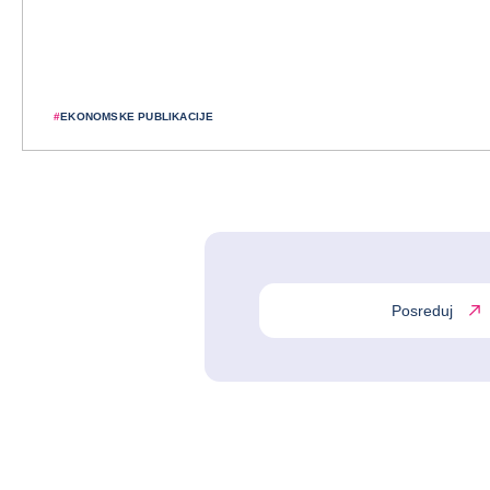
#
EKONOMSKE PUBLIKACIJE
Posreduj