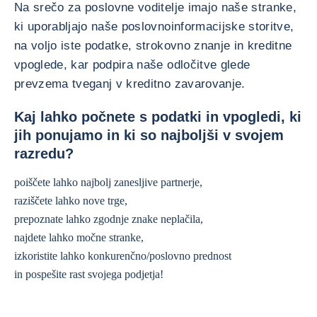
Na srečo za poslovne voditelje imajo naše stranke,
ki uporabljajo naše poslovnoinformacijske storitve,
na voljo iste podatke, strokovno znanje in kreditne
vpoglede, kar podpira naše odločitve glede
prevzema tveganj v kreditno zavarovanje.
Kaj lahko počnete s podatki in vpogledi, ki
jih ponujamo in ki so najboljši v svojem
razredu?
poiščete lahko najbolj zanesljive partnerje,
raziščete lahko nove trge,
prepoznate lahko zgodnje znake neplačila,
najdete lahko močne stranke,
izkoristite lahko konkurenčno/poslovno prednost
in pospešite rast svojega podjetja!