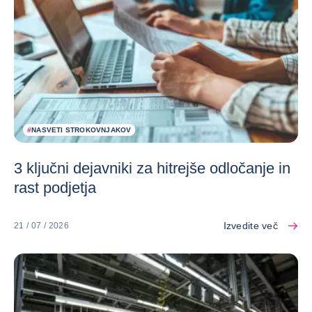
#
NASVETI STROKOVNJAKOV
3 ključni dejavniki za hitrejše odločanje in
rast podjetja
Izvedite več
21 / 07 / 2026