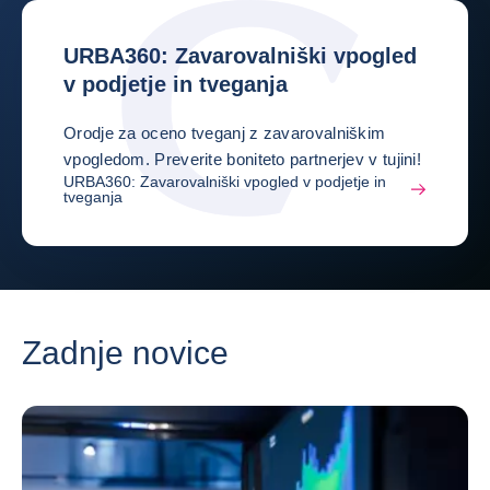
URBA360: Zavarovalniški vpogled
v podjetje in tveganja
Orodje za oceno tveganj z zavarovalniškim
vpogledom. Preverite boniteto partnerjev v tujini!
URBA360: Zavarovalniški vpogled v podjetje in
tveganja
Zadnje novice