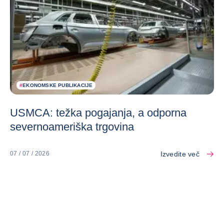
#
EKONOMSKE PUBLIKACIJE
USMCA: težka pogajanja, a odporna
severnoameriška trgovina
Izvedite več
07 / 07 / 2026