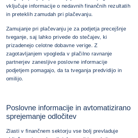
vključuje informacije o nedavnih finančnih rezultatih
in preteklih zamudah pri plačevanju.
Zamujanje pri plačevanju je za podjetja precejšnje
tveganje, saj lahko privede do stečajev, ki
prizadenejo celotne dobavne verige. Z
zagotavljanjem vpogleda v plačilno ravnanje
partnerjev zanesljive poslovne informacije
podjetjem pomagajo, da ta tveganja predvidijo in
omilijo.
Poslovne informacije in avtomatizirano
sprejemanje odločitev
Zlasti v finančnem sektorju vse bolj prevladuje