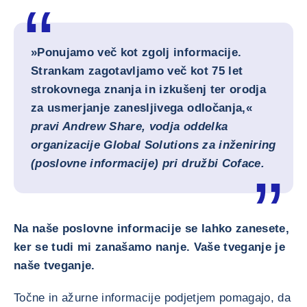
»Ponujamo več kot zgolj informacije.
Strankam zagotavljamo več kot 75 let
strokovnega znanja in izkušenj ter orodja
za usmerjanje zanesljivega odločanja,«
pravi Andrew Share, vodja oddelka
organizacije Global Solutions za inženiring
(poslovne informacije) pri družbi Coface.
Na naše poslovne informacije se lahko zanesete,
ker se tudi mi zanašamo nanje. Vaše tveganje je
naše tveganje.
Točne in ažurne informacije podjetjem pomagajo, da