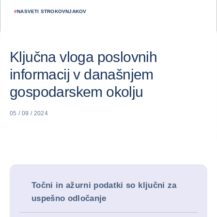
#
NASVETI STROKOVNJAKOV
Ključna vloga poslovnih
informacij v današnjem
gospodarskem okolju
05 / 09 / 2024
Točni in ažurni podatki so ključni za
uspešno odločanje