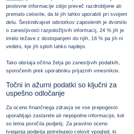
poslovne informacije zdijo preveč razdrobljene ali
premalo celovite, da bi jih lahko uporabili pri svojem
delu. Šestindvajset odstotkov zaposlenih je dvomilo
o zanesljivosti razpoložljivih informacij, 24 % jih je
imelo težave z dostopanjem do njih, 16 % pa jih ni
vedelo, kje jih sploh lahko najdejo.
Tako obstaja očitna želja po zanesljivih podatkih,
sporočenih prek uporabniku prijaznih vmesnikov.
Točni in ažurni podatki so ključni za
uspešno odločanje
Za oceno finančnega zdravja se vse prepogosto
uporabljajo zastarele ali nepopolne informacije, kot
so letna poročila podjetij. Za pravilno oceno
tveganja podjetja potrebujejo celovit vpogled, ki