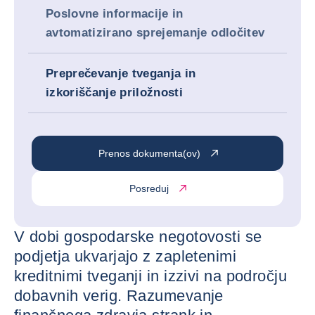
Poslovne informacije in
avtomatizirano sprejemanje odločitev
Preprečevanje tveganja in
izkoriščanje priložnosti
Prenos dokumenta(ov)
Posreduj
V dobi gospodarske negotovosti se
podjetja ukvarjajo z zapletenimi
kreditnimi tveganji in izzivi na področju
dobavnih verig. Razumevanje