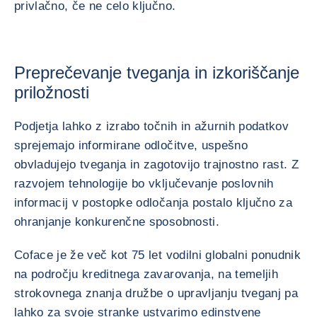
privlačno, če ne celo ključno.
Preprečevanje tveganja in izkoriščanje
priložnosti
Podjetja lahko z izrabo točnih in ažurnih podatkov
sprejemajo informirane odločitve, uspešno
obvladujejo tveganja in zagotovijo trajnostno rast. Z
razvojem tehnologije bo vključevanje poslovnih
informacij v postopke odločanja postalo ključno za
ohranjanje konkurenčne sposobnosti.
Coface je že več kot 75 let vodilni globalni ponudnik
na področju kreditnega zavarovanja, na temeljih
strokovnega znanja družbe o upravljanju tveganj pa
lahko za svoje stranke ustvarimo edinstvene