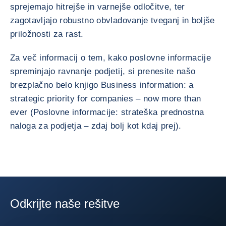
sprejemajo hitrejše in varnejše odločitve, ter
zagotavljajo robustno obvladovanje tveganj in boljše
priložnosti za rast.
Za več informacij o tem, kako poslovne informacije
spreminjajo ravnanje podjetij, si prenesite našo
brezplačno belo knjigo Business information: a
strategic priority for companies – now more than
ever (Poslovne informacije: strateška prednostna
naloga za podjetja – zdaj bolj kot kdaj prej).
Odkrijte naše rešitve