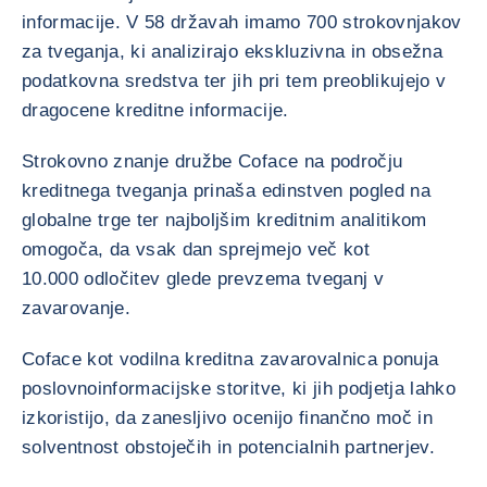
informacije. V 58 državah imamo 700 strokovnjakov
za tveganja, ki analizirajo ekskluzivna in obsežna
podatkovna sredstva ter jih pri tem preoblikujejo v
dragocene kreditne informacije.
Strokovno znanje družbe Coface na področju
kreditnega tveganja prinaša edinstven pogled na
globalne trge ter najboljšim kreditnim analitikom
omogoča, da vsak dan sprejmejo več kot
10.000 odločitev glede prevzema tveganj v
zavarovanje.
Coface kot vodilna kreditna zavarovalnica ponuja
poslovnoinformacijske storitve, ki jih podjetja lahko
izkoristijo, da zanesljivo ocenijo finančno moč in
solventnost obstoječih in potencialnih partnerjev.