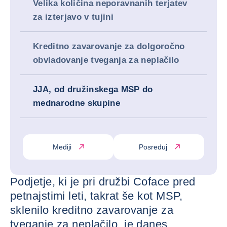
Velika količina neporavnanih terjatev
za izterjavo v tujini
Kreditno zavarovanje za dolgoročno
obvladovanje tveganja za neplačilo
JJA, od družinskega MSP do
mednarodne skupine
Mediji
Posreduj
Podjetje, ki je pri družbi Coface pred
petnajstimi leti, takrat še kot MSP,
sklenilo kreditno zavarovanje za
tveganje za neplačilo, je danes