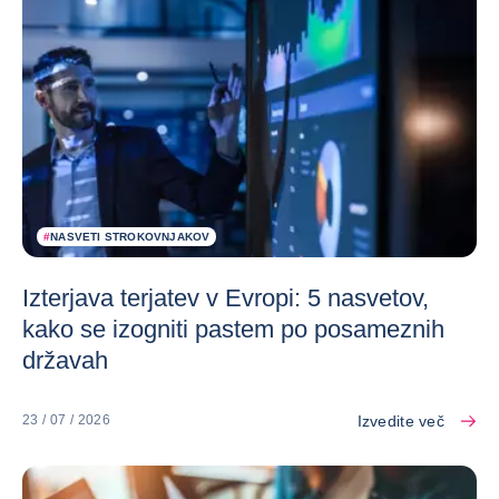
#
NASVETI STROKOVNJAKOV
Izterjava terjatev v Evropi: 5 nasvetov,
kako se izogniti pastem po posameznih
državah
Izvedite več
23 / 07 / 2026