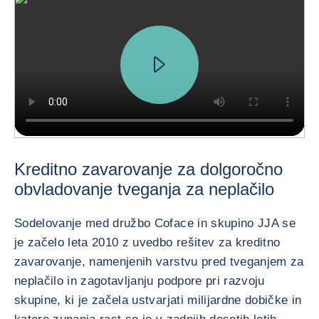
Kreditno zavarovanje za dolgoročno
obvladovanje tveganja za neplačilo
Sodelovanje med družbo Coface in skupino JJA se
je začelo leta 2010 z uvedbo rešitev za kreditno
zavarovanje, namenjenih varstvu pred tveganjem za
neplačilo in zagotavljanju podpore pri razvoju
skupine, ki je začela ustvarjati milijardne dobičke in