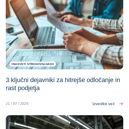
#
NASVETI STROKOVNJAKOV
3 ključni dejavniki za hitrejše odločanje in
rast podjetja
Izvedite več
21 / 07 / 2026