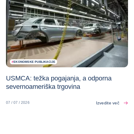
#
EKONOMSKE PUBLIKACIJE
USMCA: težka pogajanja, a odporna
severnoameriška trgovina
Izvedite več
07 / 07 / 2026