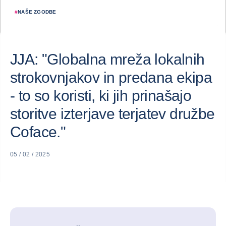
#
NAŠE ZGODBE
JJA: "Globalna mreža lokalnih
strokovnjakov in predana ekipa
- to so koristi, ki jih prinašajo
storitve izterjave terjatev družbe
Coface."
05 / 02 / 2025