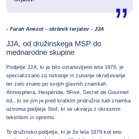
- Farah Anezot - skrbnik terjatev - JJA
JJA, od družinskega MSP do
mednarodne skupine
Podjetje JJA, ki je bilo ustanovljeno leta 1976, je
specializirano za notranje in zunanje okraševanje
ter zelo znano po svojih glavnih znamkah
Atmosphera, Hespéride, 5Five, Secret de Gourmet
itd., ki se jim je pred kratkim pridružila tudi znamka
oziroma podjetje Stof, ki se ukvarja z okrasnim
tekstilom in opremo.
To družinsko podjetje, ki je že leta 1979 kot eno