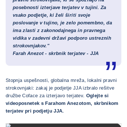
posebnosti izterjave terjatev v tujini. Za
vsako podjetje, ki želi širiti svoje
poslovanje v tujino, je zelo pomembno, da
ima zlasti z zakonodajnega in pravnega
vidika v zadevni državi podporo ustreznih
strokovnjakov."
Farah Anezot - skrbnik terjatev - JJA
Stopnja uspešnosti, globalna mreža, lokalni pravni
strokovnjaki: zakaj je podjetje JJA izbralo rešitve
družbe Coface za izterjavo terjatev.
Oglejte si
videoposnetek s Farahom Anezotom, skrbnikom
terjatev pri podjetju JJA.