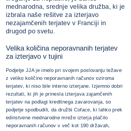
mednarodna, srednje velika družba, ki je
izbrala naše rešitve za izterjavo
nezajamčenih terjatev v Franciji in
drugod po svetu.
Velika količina neporavnanih terjatev
za izterjavo v tujini
Podjetje JJA je imelo pri svojem poslovanju težave
z veliko količino neporavnanih računov oziroma
terjatev, ki niso bile interno izterjane. Izjemno dobri
rezultati, ki jih je prinesla izterjava zajamčenih
terjatev na podlagi kreditnega zavarovanja, so
podjetje spodbudili, da družbi Coface, ki lahko prek
edinstvene mednarodne mreže izterja plačilo
neporavnanih računov v več kot 190 državah,