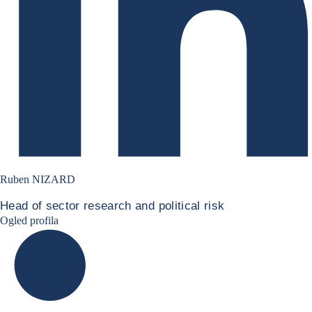
Ruben NIZARD
Head of sector research and political risk
Ruben Nizard linkedin
Ogled profila