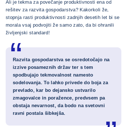
Ali je tekma za povečanje produktivnosti ena od
rešitev za razvita gospodarstva? Kakorkoli že,
stopnja rasti produktivnosti zadnjih desetih let bi se
morala vsaj podvojiti že samo zato, da bi ohranili
življenjski standard!
Razvita gospodarstva se osredotočajo na
izzive posameznih držav ter s tem
spodbujajo tekmovalnost namesto
sodelovanja. To lahko privede do boja za
prevlado, kar bo dejansko ustvarilo
zmagovalce in poražence, predvsem pa
obstaja nevarnost, da bodo na svetovni
ravni postala šibkejša.