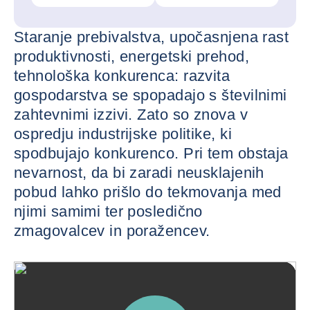
Staranje prebivalstva, upočasnjena rast
produktivnosti, energetski prehod,
tehnološka konkurenca: razvita
gospodarstva se spopadajo s številnimi
zahtevnimi izzivi. Zato so znova v
ospredju industrijske politike, ki
spodbujajo konkurenco. Pri tem obstaja
nevarnost, da bi zaradi neusklajenih
pobud lahko prišlo do tekmovanja med
njimi samimi ter posledično
zmagovalcev in poražencev.