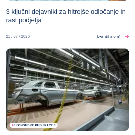
3 ključni dejavniki za hitrejše odločanje in
rast podjetja
Izvedite več
21 / 07 / 2026
#
EKONOMSKE PUBLIKACIJE