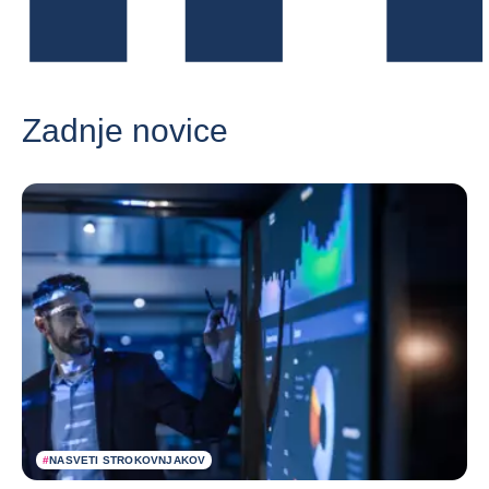
Zadnje novice
#
NASVETI STROKOVNJAKOV