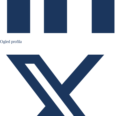
Bernard Aw Twitter
Ogled profila