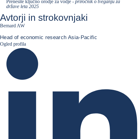
Prenesite ključno orodje za vodje -
priročnik o tveganju za
države leta 2025
Avtorji in strokovnjaki
Bernard AW
Head of economic research Asia-Pacific
Bernard Aw Linkedin
Ogled profila