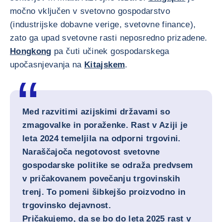
močno vključen v svetovno gospodarstvo
(industrijske dobavne verige, svetovne finance),
zato ga upad svetovne rasti neposredno prizadene.
Hongkong
pa čuti učinek gospodarskega
upočasnjevanja na
Kitajskem
.
Med razvitimi azijskimi državami so
zmagovalke in poraženke. Rast v Aziji je
leta 2024 temeljila na odporni trgovini.
Naraščajoča negotovost svetovne
gospodarske politike se odraža predvsem
v pričakovanem povečanju trgovinskih
trenj. To pomeni šibkejšo proizvodno in
trgovinsko dejavnost.
Pričakujemo, da se bo do leta 2025 rast v