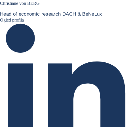
Christiane von BERG
Head of economic research DACH & BeNeLux
Christiane von berg linkedin
Ogled profila