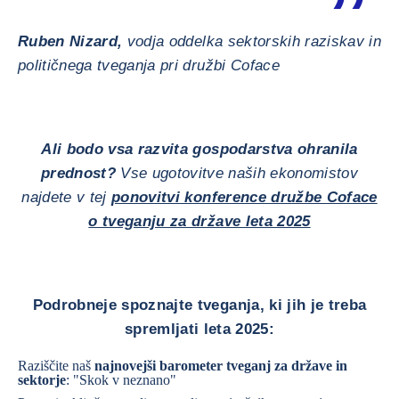
Ruben Nizard,
vodja oddelka sektorskih raziskav in
političnega tveganja pri družbi Coface
Ali bodo vsa razvita gospodarstva ohranila
prednost?
Vse ugotovitve naših ekonomistov
najdete v tej
ponovitvi konference družbe Coface
o tveganju za države leta 2025
Podrobneje spoznajte tveganja, ki jih je treba
spremljati leta 2025:
Raziščite naš
najnovejši barometer tveganj za države in
sektorje
: "Skok v neznano"