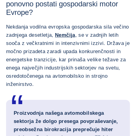
ponovno postati gospodarski motor
Evrope?
Nekdanja vodilna evropska gospodarska sila večino
zadnjega desetletja,
Nemčija
, se v zadnjih letih
sooča z večkratnimi in intenzivnimi izzivi. Država je
močno prizadeta zaradi upada konkurenčnosti in
energetske tranzicije, kar prinaša velike težave za
enega največjih industrijskih sektorjev na svetu,
osredotočenega na avtomobilsko in strojno
inženirstvo.
Proizvodnja našega avtomobilskega
sektorja že dolgo presega povpraševanje,
preobsežna birokracija preprečuje hiter