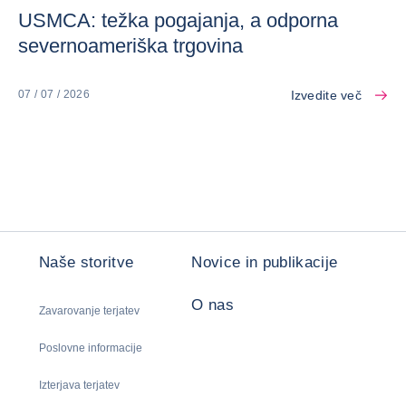
USMCA: težka pogajanja, a odporna
severnoameriška trgovina
Izvedite več
07 / 07 / 2026
Naše storitve
Novice in publikacije
O nas
Zavarovanje terjatev
Poslovne informacije
Izterjava terjatev