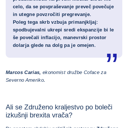
celo, da se povpraševanje preveč povečuje
in utegne povzročiti pregrevanje.
Poleg tega skrb vzbuja primanjkljaj:
spodbujevalni ukrepi sredi ekspanzije bi le
še povečali inflacijo, manevrski prostor
dolarja glede na dolg pa je omejen.
Marcos Carias,
ekonomist družbe Coface za
Severno Ameriko
.
Ali se Združeno kraljestvo po boleči
izkušnji brexita vrača?