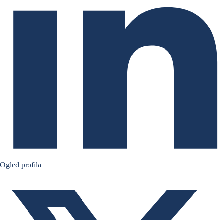
Ruben Nizard twitter
Ogled profila