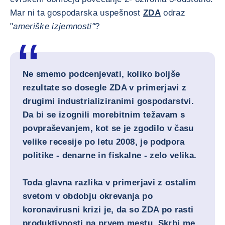
Mar ni ta gospodarska uspešnost
ZDA
odraz
"
ameriške izjemnosti"
?
Ne smemo podcenjevati, koliko boljše
rezultate so dosegle ZDA v primerjavi z
drugimi industrializiranimi gospodarstvi.
Da bi se izognili morebitnim težavam s
povpraševanjem, kot se je zgodilo v času
velike recesije po letu 2008, je podpora
politike - denarne in fiskalne - zelo velika.
Toda glavna razlika v primerjavi z ostalim
svetom v obdobju okrevanja po
koronavirusni krizi je, da so ZDA po rasti
produktivnosti na prvem mestu. Skrbi me