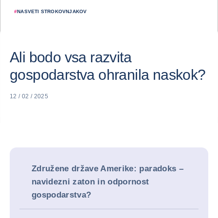
#
NASVETI STROKOVNJAKOV
Ali bodo vsa razvita
gospodarstva ohranila naskok?
12 / 02 / 2025
Združene države Amerike: paradoks –
navidezni zaton in odpornost
gospodarstva?