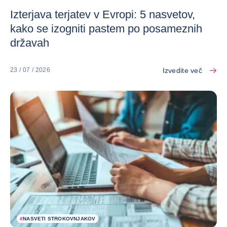
Izterjava terjatev v Evropi: 5 nasvetov,
kako se izogniti pastem po posameznih
državah
Izvedite več
23 / 07 / 2026
#
NASVETI STROKOVNJAKOV