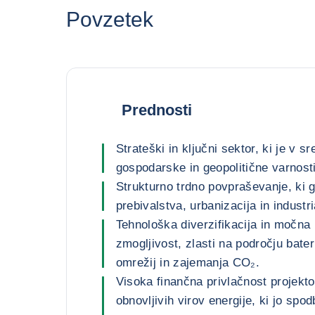
Povzetek
Prednosti
Strateški in ključni sektor, ki je v 
gospodarske in geopolitične varnosti
Strukturno trdno povpraševanje, ki g
prebivalstva, urbanizacija in industri
Tehnološka diverzifikacija in močna 
zmogljivost, zlasti na področju bater
omrežij in zajemanja CO₂.
Visoka finančna privlačnost projekt
obnovljivih virov energije, ki jo spo