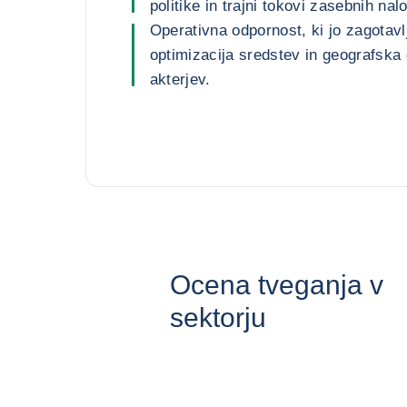
politike in trajni tokovi zasebnih nal
Operativna odpornost, ki jo zagotavlja
optimizacija sredstev in geografska d
akterjev.
Ocena tveganja v
sektorju