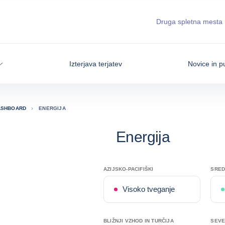
Druga spletna mesta
Izterjava terjatev
Novice in pu
ASHBOARD
ENERGIJA
Energija
AZIJSKO-PACIFIŠKI
SRED
Visoko tveganje
BLIŽNJI VZHOD IN TURČIJA
SEVE