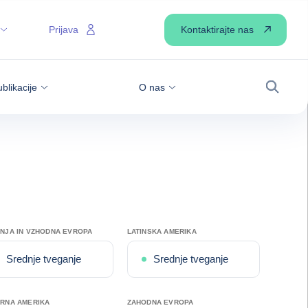
Kontaktirajte nas
Prijava
blikacije
O nas
Iskanje
NJA IN VZHODNA EVROPA
LATINSKA AMERIKA
Srednje tveganje
Srednje tveganje
RNA AMERIKA
ZAHODNA EVROPA