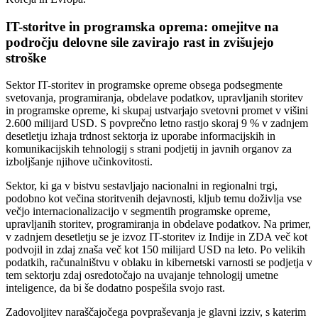
IT-storitve in programska oprema: omejitve na
področju delovne sile zavirajo rast in zvišujejo
stroške
Sektor IT-storitev in programske opreme obsega podsegmente
svetovanja, programiranja, obdelave podatkov, upravljanih storitev
in programske opreme, ki skupaj ustvarjajo svetovni promet v višini
2.600 milijard USD. S povprečno letno rastjo skoraj 9 % v zadnjem
desetletju izhaja trdnost sektorja iz uporabe informacijskih in
komunikacijskih tehnologij s strani podjetij in javnih organov za
izboljšanje njihove učinkovitosti.
Sektor, ki ga v bistvu sestavljajo nacionalni in regionalni trgi,
podobno kot večina storitvenih dejavnosti, kljub temu doživlja vse
večjo internacionalizacijo v segmentih programske opreme,
upravljanih storitev, programiranja in obdelave podatkov. Na primer,
v zadnjem desetletju se je izvoz IT-storitev iz Indije in ZDA več kot
podvojil in zdaj znaša več kot 150 milijard USD na leto. Po velikih
podatkih, računalništvu v oblaku in kibernetski varnosti se podjetja v
tem sektorju zdaj osredotočajo na uvajanje tehnologij umetne
inteligence, da bi še dodatno pospešila svojo rast.
Zadovoljitev naraščajočega povpraševanja je glavni izziv, s katerim