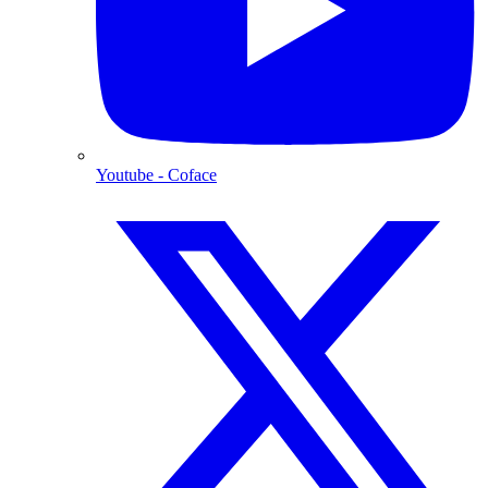
Youtube
- Coface