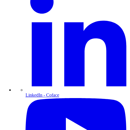
LinkedIn
- Coface