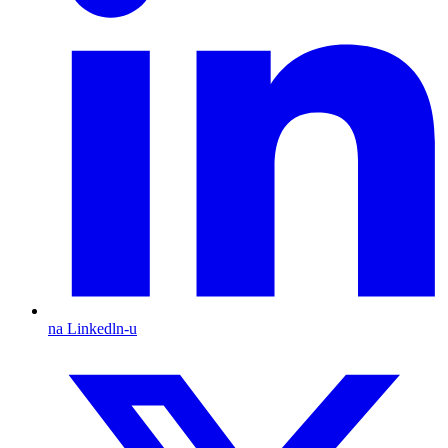
na Linkedln-u